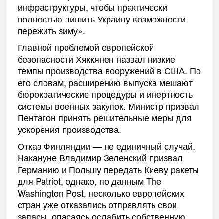
инфраструктуры, чтобы практически
полностью лишить Украину возможности
пережить зиму».
Главной проблемой европейской
безопасности Хяккянен назвал низкие
темпы производства вооружений в США. По
его словам, расширению выпуска мешают
бюрократические процедуры и инертность
системы военных закупок. Министр призвал
Пентагон принять решительные меры для
ускорения производства.
Отказ Финляндии — не единичный случай.
Накануне Владимир Зеленский призвал
Германию и Польшу передать Киеву ракеты
для Patriot, однако, по данным The
Washington Post, несколько европейских
стран уже отказались отправлять свои
запасы, опасаясь ослабить собственную