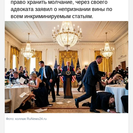
право хранить молчание, через своего
адвоката заявил о непризнании вины по
всем инкриминируемым статьям.
Фото: коллаж RuNews24.ru