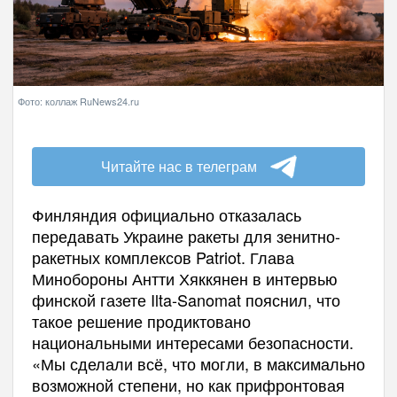
Фото: коллаж RuNews24.ru
Читайте нас в телеграм
Финляндия официально отказалась
передавать Украине ракеты для зенитно-
ракетных комплексов Patriot. Глава
Минобороны Антти Хяккянен в интервью
финской газете Ilta-Sanomat пояснил, что
такое решение продиктовано
национальными интересами безопасности.
«Мы сделали всё, что могли, в максимально
возможной степени, но как прифронтовая