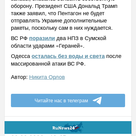
оборону. Президент США Дональд Трамп
также заявил, что Пентагон не будет
отправлять Украине дополнительные
ракеты, поскольку сам в них нуждается.
ВС РФ
два НПЗ в Сумской
поразили
области ударами «Гераней».
Одесса
после
осталась без воды и света
массированной атаки ВС РФ.
Автор:
Никита Орлов
Читайте нас в телеграм