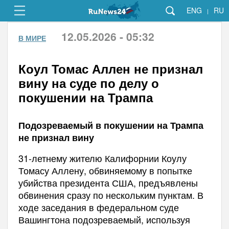
ENG
RU
|
12.05.2026 - 05:32
В МИРЕ
Коул Томас Аллен не признал
вину на суде по делу о
покушении на Трампа
Подозреваемый в покушении на Трампа
не признал вину
31-летнему жителю Калифорнии Коулу
Томасу Аллену, обвиняемому в попытке
убийства президента США, предъявлены
обвинения сразу по нескольким пунктам. В
ходе заседания в федеральном суде
Вашингтона подозреваемый, используя