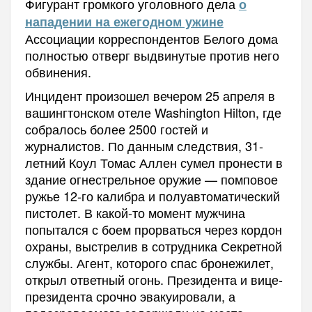
Фигурант громкого уголовного дела
о
нападении на ежегодном ужине
Ассоциации корреспондентов Белого дома
полностью отверг выдвинутые против него
обвинения.
Инцидент произошел вечером 25 апреля в
вашингтонском отеле Washington Hilton, где
собралось более 2500 гостей и
журналистов. По данным следствия, 31-
летний Коул Томас Аллен сумел пронести в
здание огнестрельное оружие — помповое
ружье 12-го калибра и полуавтоматический
пистолет. В какой-то момент мужчина
попытался с боем прорваться через кордон
охраны, выстрелив в сотрудника Секретной
службы. Агент, которого спас бронежилет,
открыл ответный огонь. Президента и вице-
президента срочно эвакуировали, а