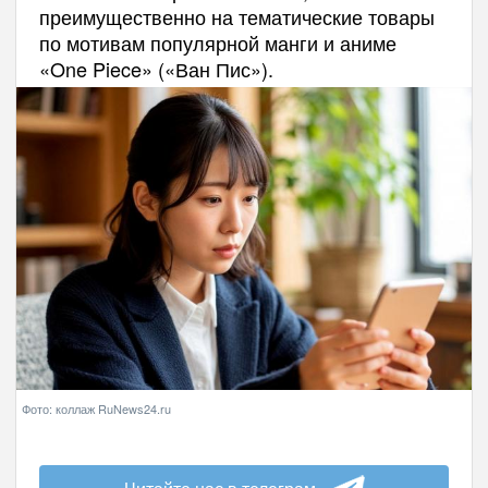
преимущественно на тематические товары
по мотивам популярной манги и аниме
«One Piece» («Ван Пис»).
Фото: коллаж RuNews24.ru