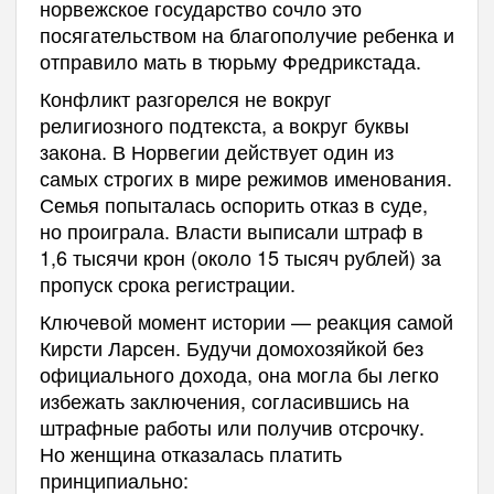
норвежское государство сочло это
посягательством на благополучие ребенка и
отправило мать в тюрьму Фредрикстада.
Конфликт разгорелся не вокруг
религиозного подтекста, а вокруг буквы
закона. В Норвегии действует один из
самых строгих в мире режимов именования.
Семья попыталась оспорить отказ в суде,
но проиграла. Власти выписали штраф в
1,6 тысячи крон (около 15 тысяч рублей) за
пропуск срока регистрации.
Ключевой момент истории — реакция самой
Кирсти Ларсен. Будучи домохозяйкой без
официального дохода, она могла бы легко
избежать заключения, согласившись на
штрафные работы или получив отсрочку.
Но женщина отказалась платить
принципиально: