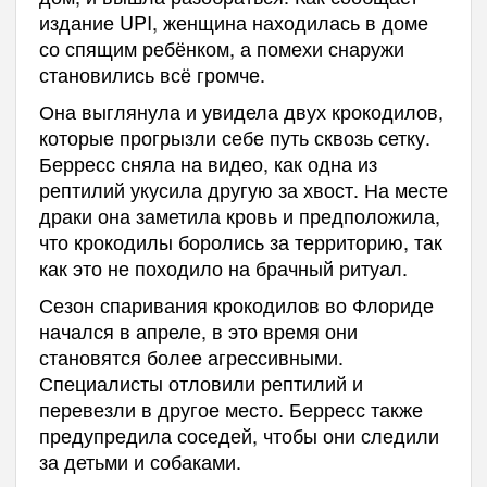
издание UPI, женщина находилась в доме
со спящим ребёнком, а помехи снаружи
становились всё громче.
Она выглянула и увидела двух крокодилов,
которые прогрызли себе путь сквозь сетку.
Берресс сняла на видео, как одна из
рептилий укусила другую за хвост. На месте
драки она заметила кровь и предположила,
что крокодилы боролись за территорию, так
как это не походило на брачный ритуал.
Сезон спаривания крокодилов во Флориде
начался в апреле, в это время они
становятся более агрессивными.
Специалисты отловили рептилий и
перевезли в другое место. Берресс также
предупредила соседей, чтобы они следили
за детьми и собаками.