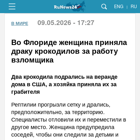
ENG
RU
|
09.05.2026 - 17:27
В МИРЕ
Во Флориде женщина приняла
драку крокодилов за работу
взломщика
Два крокодила подрались на веранде
дома в США, а хозяйка приняла их за
грабителя
Рептилии прогрызли сетку и дрались,
предположительно, за территорию.
Специалисты отловили их и переместили в
другое место. Женщина предупредила
соседей, чтобы они следили за детьми и