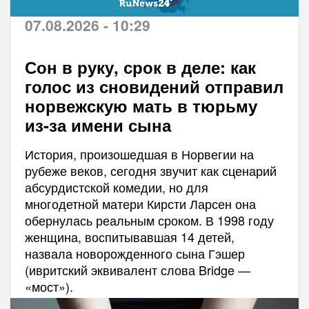
07.08.2026 - 10:29
Сон в руку, срок в деле: как
голос из сновидений отправил
норвежскую мать в тюрьму
из-за имени сына
История, произошедшая в Норвегии на
рубеже веков, сегодня звучит как сценарий
абсурдистской комедии, но для
многодетной матери Кирсти Ларсен она
обернулась реальным сроком. В 1998 году
женщина, воспитывавшая 14 детей,
назвала новорожденного сына Гэшер
(ивритский эквивалент слова Bridge —
«мост»).