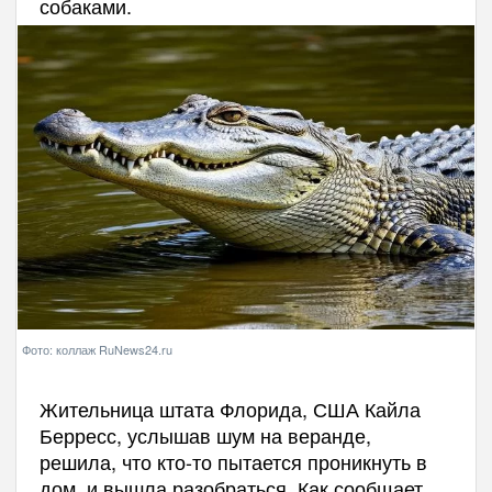
собаками.
Фото: коллаж RuNews24.ru
Жительница штата Флорида, США Кайла
Берресс, услышав шум на веранде,
решила, что кто-то пытается проникнуть в
дом, и вышла разобраться. Как сообщает