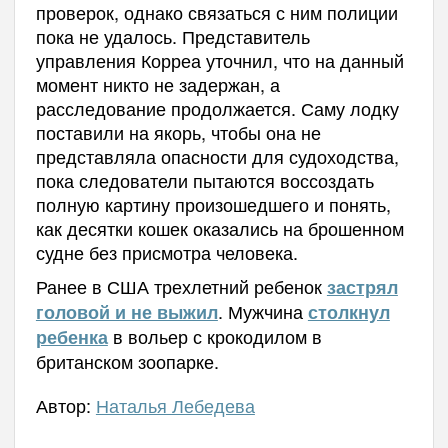
проверок, однако связаться с ним полиции
пока не удалось. Представитель
управления Корреа уточнил, что на данный
момент никто не задержан, а
расследование продолжается. Саму лодку
поставили на якорь, чтобы она не
представляла опасности для судоходства,
пока следователи пытаются воссоздать
полную картину произошедшего и понять,
как десятки кошек оказались на брошенном
судне без присмотра человека.
Ранее в США трехлетний ребенок
застрял
. М
ужчина
головой и не выжил
столкнул
в вольер с крокодилом в
ребенка
британском зоопарке.
Автор:
Наталья Лебедева