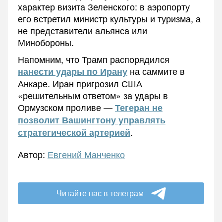
характер визита Зеленского: в аэропорту
его встретил министр культуры и туризма, а
не представители альянса или
Минобороны.
Напомним, что Трамп распорядился
на саммите в
нанести удары по Ирану
Анкаре. Иран пригрозил США
«решительным ответом» за удары в
Ормузском проливе —
Тегеран не
позволит Вашингтону управлять
.
стратегической артерией
Автор:
Евгений Манченко
Читайте нас в телеграм