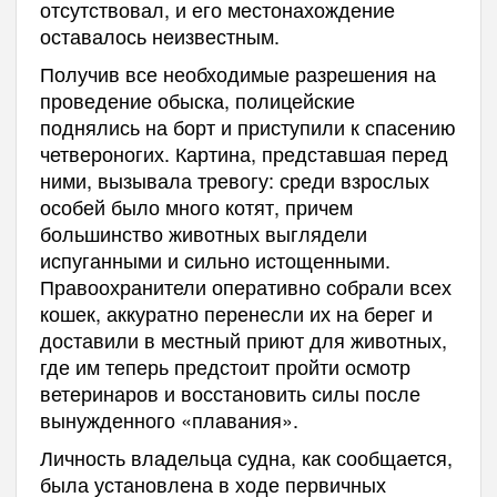
отсутствовал, и его местонахождение
оставалось неизвестным.
Получив все необходимые разрешения на
проведение обыска, полицейские
поднялись на борт и приступили к спасению
четвероногих. Картина, представшая перед
ними, вызывала тревогу: среди взрослых
особей было много котят, причем
большинство животных выглядели
испуганными и сильно истощенными.
Правоохранители оперативно собрали всех
кошек, аккуратно перенесли их на берег и
доставили в местный приют для животных,
где им теперь предстоит пройти осмотр
ветеринаров и восстановить силы после
вынужденного «плавания».
Личность владельца судна, как сообщается,
была установлена в ходе первичных