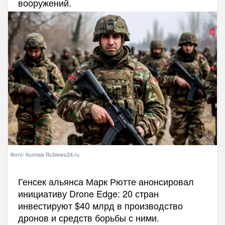
вооружений.
Фото: Коллаж RuNews24.ru
Генсек альянса Марк Рютте анонсировал
инициативу Drone Edge: 20 стран
инвестируют $40 млрд в производство
дронов и средств борьбы с ними.