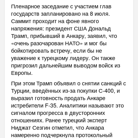
Пленарное заседание с участием глав
государств запланировано на 8 июля.
Саммит проходит на фоне явного
напряжения: президент США Дональд
Трамп, прибывший в Анкару, заявил, что
«очень разочарован НАТО» и мог бы
бойкотировать встречу, если бы не
уважение к турецкому лидеру. Он также
пригрозил дальнейшим выводом войск из
Европы.
При этом Трамп объявил о снятии санкций с
Турции, введённых из-за покупки С-400, и
выразил готовность продать Анкаре
истребители F-35. Аналитики называют это
сигналом прогресса в двусторонних
отношениях. Ранее турецкий эксперт
Ниджат Сезгин отметил, что Анкара
намеренно подчеркнула протокольный