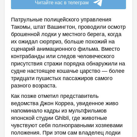
Читайте нас в телеграм
Патрульные полицейского управления
Такомы, штат Вашингтон, проводили осмотр
брошенной лодки у местного берега, когда
их ожидал сюрприз, больше похожий на
сценарий анимационного фильма. Вместо
контрабанды или следов человеческого
присутствия стражи порядка обнаружили на
судне настоящее кошачье царство — более
тридцати пушистых пассажиров самого
разного возраста.
Как позже отметил представитель
ведомства Джон Корреа, увиденное живо
напоминало кадры из мультфильмов
японской студии Ghibli, где животные
чувствуют себя полноправными хозяевами
положения. При этом сам владелец лодки