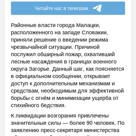
Читайте нас в телеграм
Районные власти города Малацки,
расположенного на западе Словакии,
приняли решение о введении режима
чрезвычайной ситуации. Причиной
послужил обширный пожар, охвативший
лесные насаждения в границах военного
округа Загорье. Данный шаг, как поясняется
в официальном сообщении, открывает
доступ к дополнительным механизмам и
средствам, необходимым для эффективной
борьбы с огнём и минимизации ущерба от
стихийного бедствия.
К ликвидации возгорания привлечены
значительные силы — более 90 человек. По
заявлению пресс-секретаря министерства