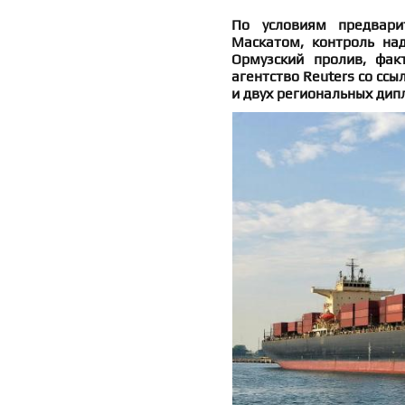
По условиям предвари
Маскатом, контроль на
Ормузский пролив, фак
агентство Reuters со сс
и двух региональных дип