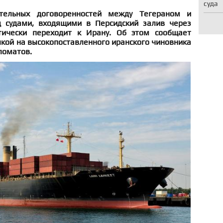
суда
тельных договоренностей между Тегераном и
д судами, входящими в Персидский залив через
тически переходит к Ирану. Об этом сообщает
ылкой на высокопоставленного иранского чиновника
ломатов.