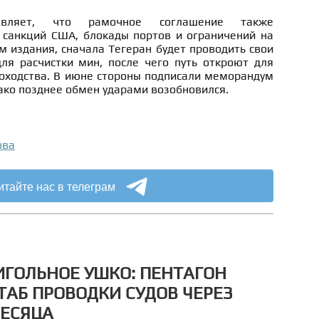
бавляет, что рамочное соглашение также
 санкций США, блокады портов и ограничений на
м издания, сначала Тегеран будет проводить свои
ля расчистки мин, после чего путь откроют для
доходства. В июне стороны подписали меморандум
ако позднее обмен ударами возобновился.
ова
итайте нас в телеграм
ИГОЛЬНОЕ УШКО: ПЕНТАГОН
АБ ПРОВОДКИ СУДОВ ЧЕРЕЗ
МЕСЯЦА