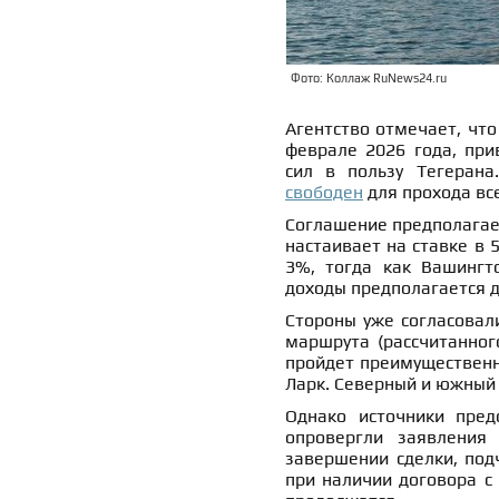
Фото: Коллаж RuNews24.ru
Агентство отмечает, чт
феврале 2026 года, при
сил в пользу Тегеран
свободен
для прохода вс
Соглашение предполагае
настаивает на ставке в 
3%, тогда как Вашингт
доходы предполагается 
Стороны уже согласовал
маршрута (рассчитанног
пройдет преимущественн
Ларк. Северный и южный
Однако источники пред
опровергли заявления
завершении сделки, под
при наличии договора с