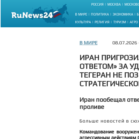
РОССИЯ
МОСКВА
МОСКОВС
В МИРЕ
ПОЛИТИКА
ЭКОНОМИКА
Б
КУЛЬТУРА
РЕЛИГИЯ
ТУРИЗМ
АГРО
В МИРЕ
08.07.2026
ИРАН ПРИГРОЗ
ОТВЕТОМ» ЗА У
ТЕГЕРАН НЕ ПО
СТРАТЕГИЧЕСКО
Иран пообещал отве
проливе
Больше новостей в сю
Командование вооруженн
агрессивным действиям С