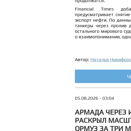
продолжатся.
Financial Times до
предусматривает снятие
экспорт нефти. По данны
танкеры через пролив д
остального мирового су
о взаимопонимании, одн
Автор:
Наталья Никифор
Ч
05.08.2026 - 03:04
АРМАДА ЧЕРЕЗ 
РАСКРЫЛ МАСШТ
ОРМУЗ ЗА ТРИ 