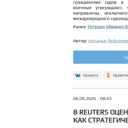
гражданских судов в 
военные утверждают, 
направлены исключит
международного судоход
Ранее
Тегеран обвинил 
Автор:
Наталья Лебедев
Ч
06.08.2026 - 08:43
В REUTERS ОЦЕ
КАК СТРАТЕГИЧ