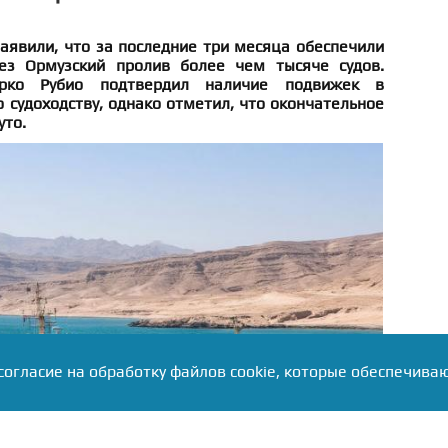
аявили, что за последние три месяца обеспечили
ез Ормузский пролив более чем тысяче судов.
рко Рубио подтвердил наличие подвижек в
 судоходству, однако отметил, что окончательное
уто.
согласие на обработку файлов cookie, которые обеспечива