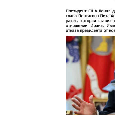
Президент США Дональд 
главы Пентагона Пита Хе
ракет, которая ставит
отношении Ирана. Име
отказа президента от но