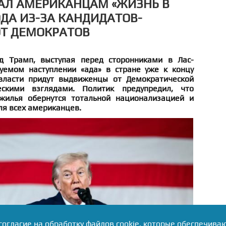
АЛ АМЕРИКАНЦАМ «ЖИЗНЬ В
ОДА ИЗ-ЗА КАНДИДАТОВ-
ОТ ДЕМОКРАТОВ
 Трамп, выступая перед сторонниками в Лас-
уемом наступлении «ада» в стране уже к концу
 власти придут выдвиженцы от Демократической
ескими взглядами. Политик предупредил, что
жилья обернутся тотальной национализацией и
ля всех американцев.
согласие на обработку файлов cookie, которые обеспечива