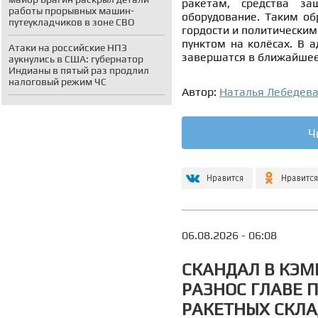
ракетам, средства за
работы прорывных машин-
оборудование. Таким об
путеукладчиков в зоне СВО
гордости и политически
пунктом на колёсах. В 
Атаки на российские НПЗ
завершатся в ближайшее 
аукнулись в США: губернатор
Индианы в пятый раз продлил
налоговый режим ЧС
Автор:
Наталья Лебедев
Ч
06.08.2026 - 06:08
СКАНДАЛ В КЭМ
РАЗНОС ГЛАВЕ 
РАКЕТНЫХ СКЛ