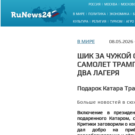
РОССИЯ
МОСКВА
МОСКОВС
В МИРЕ
ПОЛИТИКА
ЭКОНОМИКА
Б
КУЛЬТУРА
РЕЛИГИЯ
ТУРИЗМ
АГРО
В МИРЕ
08.05.2026
ШИК ЗА ЧУЖОЙ 
САМОЛЕТ ТРАМ
ДВА ЛАГЕРЯ
Подарок Катара Тра
Больше новостей в сю
Включение в президен
подаренного Катаром, 
Критики заговорили о ко
дал добро на приём