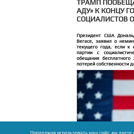
ТРАМП ПООБЕЩ
АДУ» К КОНЦУ Г
СОЦИАЛИСТОВ 
Президент США Дональд
Вегасе, заявил о немин
текущего года, если к
партии с социалистич
обещания бесплатного 
потерей собственности д
Продолжая использовать наш сайт, вы даете 