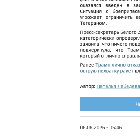
оказался введен в за
Ситуация с боеприпаса
угрожает ограничить 
Тегераном.
Пресс-секретарь Белого 
категорически опровер
заявила, что ничего подо
подчеркнула, что Трам
который отлично справля
Ранее
Трамп лично отка
острую нехватку ракет
дл
Автор:
Наталья Лебедев
Ч
06.08.2026 - 05:46