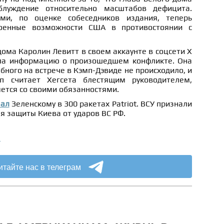
блуждение относительно масштабов дефицита.
ми, по оценке собеседников издания, теперь
военные возможности США в противостоянии с
дома Каролин Левитт в своем аккаунте в соцсети X
гла информацию о произошедшем конфликте. Она
бного на встрече в Кэмп-Дэвиде не происходило, и
п считает Хегсета блестящим руководителем,
ется со своими обязанностями.
зал
Зеленскому в 300 ракетах Patriot.
ВСУ признали
я защиты Киева от ударов ВС РФ.
а
итайте нас в телеграм