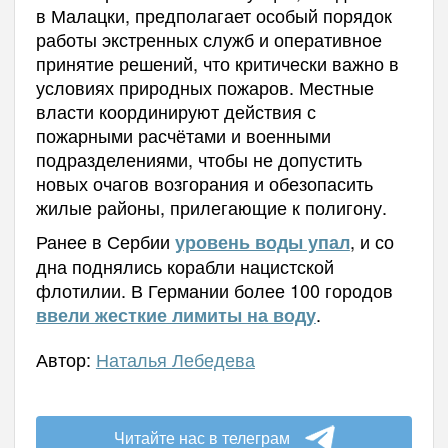
в Малацки, предполагает особый порядок
работы экстренных служб и оперативное
принятие решений, что критически важно в
условиях природных пожаров. Местные
власти координируют действия с
пожарными расчётами и военными
подразделениями, чтобы не допустить
новых очагов возгорания и обезопасить
жилые районы, прилегающие к полигону.
Ранее в Сербии
, и со
уровень воды упал
дна поднялись корабли нацистской
флотилии. В
Германии более 100 городов
.
ввели жесткие лимиты на воду
Автор:
Наталья Лебедева
Читайте нас в телеграм