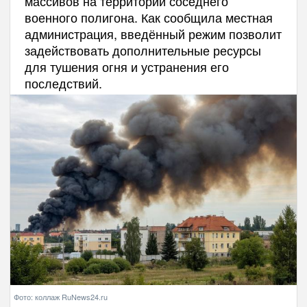
массивов на территории соседнего
военного полигона. Как сообщила местная
администрация, введённый режим позволит
задействовать дополнительные ресурсы
для тушения огня и устранения его
последствий.
Фото: коллаж RuNews24.ru