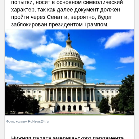
попытки, носит в основном символический
характер, так как далее документ должен
пройти через Сенат и, вероятно, будет
заблокирован президентом Трампом.
Фото: коллаж RuNews24.ru
Нижняя палата американского парламента