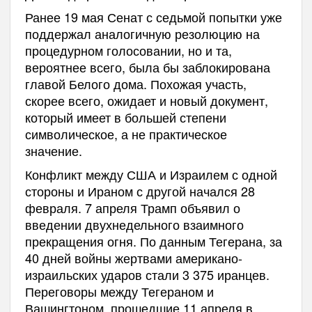
Ранее 19 мая Сенат с седьмой попытки уже
поддержал аналогичную резолюцию на
процедурном голосовании, но и та,
вероятнее всего, была бы заблокирована
главой Белого дома. Похожая участь,
скорее всего, ожидает и новый документ,
который имеет в большей степени
символическое, а не практическое
значение.
Конфликт между США и Израилем с одной
стороны и Ираном с другой начался 28
февраля. 7 апреля Трамп объявил о
введении двухнедельного взаимного
прекращения огня. По данным Тегерана, за
40 дней войны жертвами американо-
израильских ударов стали 3 375 иранцев.
Переговоры между Тегераном и
Вашингтоном, прошедшие 11 апреля в