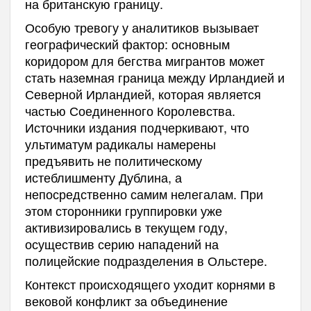
на британскую границу.
Особую тревогу у аналитиков вызывает
географический фактор: основным
коридором для бегства мигрантов может
стать наземная граница между Ирландией и
Северной Ирландией, которая является
частью Соединенного Королевства.
Источники издания подчеркивают, что
ультиматум радикалы намерены
предъявить не политическому
истеблишменту Дублина, а
непосредственно самим нелегалам. При
этом сторонники группировки уже
активизировались в текущем году,
осуществив серию нападений на
полицейские подразделения в Ольстере.
Контекст происходящего уходит корнями в
вековой конфликт за объединение