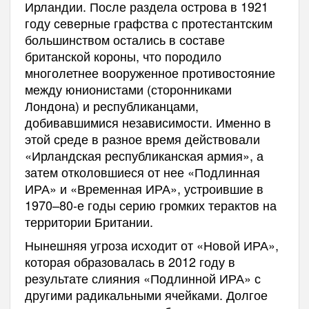
Ирландии. После раздела острова в 1921
году северные графства с протестантским
большинством остались в составе
британской короны, что породило
многолетнее вооруженное противостояние
между юнионистами (сторонниками
Лондона) и республиканцами,
добивавшимися независимости. Именно в
этой среде в разное время действовали
«Ирландская республиканская армия», а
затем отколовшиеся от нее «Подлинная
ИРА» и «Временная ИРА», устроившие в
1970–80-е годы серию громких терактов на
территории Британии.
Нынешняя угроза исходит от «Новой ИРА»,
которая образовалась в 2012 году в
результате слияния «Подлинной ИРА» с
другими радикальными ячейками. Долгое