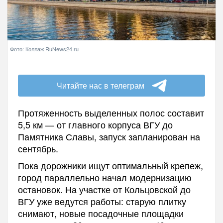
Фото: Коллаж RuNews24.ru
Читайте нас в телеграм
Протяженность выделенных полос составит
5,5 км — от главного корпуса ВГУ до
Памятника Славы, запуск запланирован на
сентябрь.
Пока дорожники ищут оптимальный крепеж,
город параллельно начал модернизацию
остановок. На участке от Кольцовской до
ВГУ уже ведутся работы: старую плитку
снимают, новые посадочные площадки