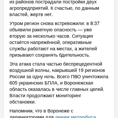
из районов пострадали постройки двух
агропредприятий. К счастью, по данным
властей, жертв нет.
Утром регион снова встревожили: в 8:37
объявили ракетную опасность — уже
вторую за несколько часов. Ситуация
остаётся напряжённой, оперативные
службы работают на местах, а жителей
призывают сохранять бдительность.
Эта атака стала частью беспрецедентной
воздушной волны, накрывшей 19 регионов
России за одну ночь. Всего ПВО уничтожила
605 украинских БПЛА, и Воронежская
область оказалась в числе главных целей.
Власти продолжают мониторинг
обстановки.
Напомним, что в Воронеже с
делиниаторами для
линии метробуса