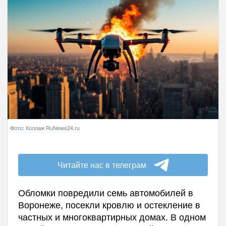
Фото: Коллаж RuNews24.ru
Читайте нас в телеграм
Обломки повредили семь автомобилей в
Воронеже, посекли кровлю и остекление в
частных и многоквартирных домах. В одном