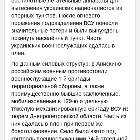
беспилотные летательные аппараты для
вытеснения украинских националистов из
опорных пунктов. После огневого
поражения подразделения ВСУ понесли
значительные потери и были вынуждены
покинуть населённый пункт. Часть
украинских военнослужащих сдалась в
плен.
По данным силовых структур, в Анискино
российским военным противостояли
военнослужащие 1-й бригады
территориальной обороны, а также
преимущественно бывшие заключённые,
мобилизованные в 129-ю отдельную
тяжёлую механизированную бригаду ВСУ из
тюрем Днепропетровской области. Часть из
них сдалась в плен при первом же
боестолкновении. Село было взято под
контроль военнослужащими 34-й отдельной