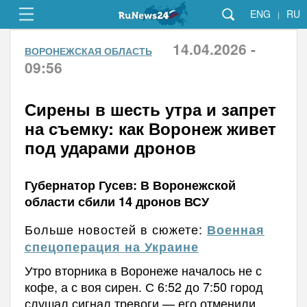
ENG
RU
|
14.04.2026 -
ВОРОНЕЖСКАЯ ОБЛАСТЬ
09:56
Сирены в шесть утра и запрет
на съемку: как Воронеж живет
под ударами дронов
Губернатор Гусев: В Воронежской
области сбили 14 дронов ВСУ
Больше новостей в сюжете:
Военная
спецоперация на Украине
Утро вторника в Воронеже началось не с
кофе, а с воя сирен. С 6:52 до 7:50 город
слушал сигнал тревоги — его отменили