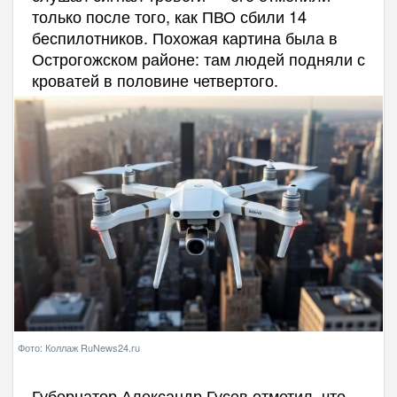
только после того, как ПВО сбили 14
беспилотников. Похожая картина была в
Острогожском районе: там людей подняли с
кроватей в половине четвертого.
Фото: Коллаж RuNews24.ru
Губернатор Александр Гусев отметил, что