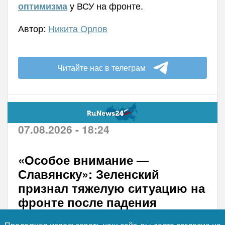
у ВСУ на фронте.
оптимизма
Автор:
Никита Орлов
Читайте нас в телеграм
07.08.2026 - 18:24
«Особое внимание —
Славянску»: Зеленский
признал тяжелую ситуацию на
фронте после падения
Константиновки