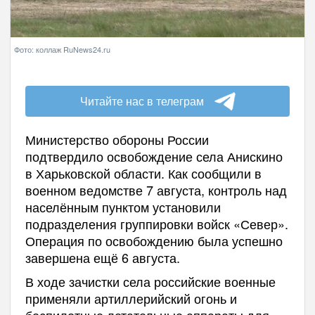
Фото: коллаж RuNews24.ru
Читайте нас в телеграм
Министерство обороны России
подтвердило освобождение села Анискино
в Харьковской области. Как сообщили в
военном ведомстве 7 августа, контроль над
населённым пунктом установили
подразделения группировки войск «Север».
Операция по освобождению была успешно
завершена ещё 6 августа.
В ходе зачистки села российские военные
применяли артиллерийский огонь и