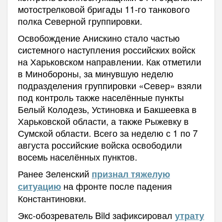
мотострелковой бригады 11-го танкового
полка Северной группировки.
Освобождение Анискино стало частью
системного наступления российских войск
на Харьковском направлении. Как отметили
в Минобороны, за минувшую неделю
подразделения группировки «Север» взяли
под контроль также населённые пункты
Белый Колодезь, Устиновка и Бакшеевка в
Харьковской области, а также Рыжевку в
Сумской области. Всего за неделю с 1 по 7
августа российские войска освободили
восемь населённых пунктов.
Ранее Зеленский
признал тяжелую
на фронте после падения
ситуацию
Константиновки.
Экс-обозреватель Bild зафиксировал
утрату