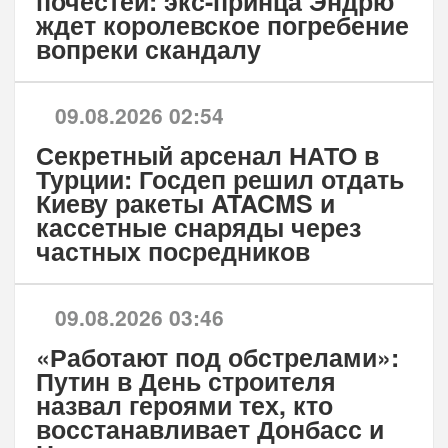
почестей: экс-принца Эндрю
ждет королевское погребение
вопреки скандалу
09.08.2026 02:54
Секретный арсенал НАТО в
Турции: Госдеп решил отдать
Киеву ракеты ATACMS и
кассетные снаряды через
частных посредников
09.08.2026 03:46
«Работают под обстрелами»:
Путин в День строителя
назвал героями тех, кто
восстанавливает Донбасс и