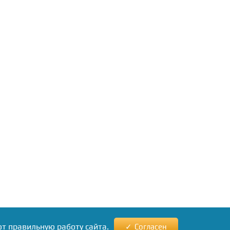
ют правильную работу сайта.
Согласен