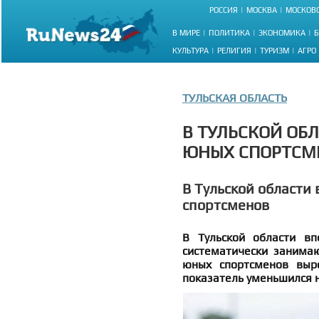
РОССИЯ
МОСКВА
МОСКОВС
В МИРЕ
ПОЛИТИКА
ЭКОНОМИКА
Б
КУЛЬТУРА
РЕЛИГИЯ
ТУРИЗМ
АГРО
ТУЛЬСКАЯ ОБЛАСТЬ
В ТУЛЬСКОЙ ОБ
ЮНЫХ СПОРТСМ
В Тульской области 
спортсменов
В Тульской области вп
систематически занимаю
юных спортсменов выро
показатель уменьшился н