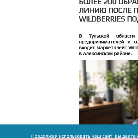
БОЛЕЕ 200 ОБР
ЛИНИЮ ПОСЛЕ 
WILDBERRIES ПО
В Тульской области
предпринимателей и со
входит маркетплейс Wild
в Алексинском районе.
Продолжая использовать наш сайт, вы даете 