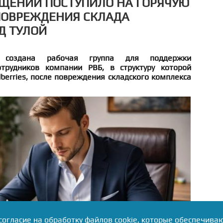
АЩЕНИЙ ПОСТУПИЛО НА ГОРЯЧУЮ
ПОВРЕЖДЕНИЯ СКЛАДА
Д ТУЛОЙ
 создана рабочая группа для поддержки
трудников компании РВБ, в структуру которой
berries, после повреждения складского комплекса
согласие на обработку файлов cookie, которые обеспечива