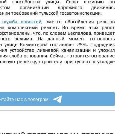
кной способности улицы. Свою позицию он
ектом организации дорожного движения,
нии требований тульской госавтоинспекции.
 служба новостей
, вместо обособления рельсов
на комплексный ремонт. Во время этих работ
осстановлены, что, по словам Беспалова, приведёт
тного режима. На данный момент готовность
а улице Коминтерна составляет 25%. Подрядчик
нил устройство ливневой канализации и уложил
ния слоёв основания. Сейчас готовится основание
льную решётку, строители приступают к укладке
итайте нас в телеграм