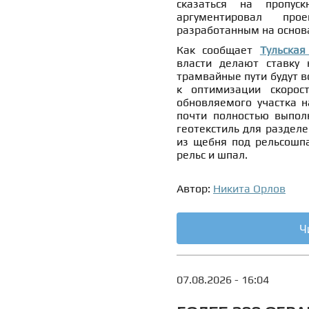
сказаться на пропус
аргументировал про
разработанным на основа
Как сообщает
Тульская
власти делают ставку 
трамвайные пути будут в
к оптимизации скорос
обновляемого участка н
почти полностью выпол
геотекстиль для разделе
из щебня под рельсошпа
рельс и шпал.
Автор:
Никита Орлов
Ч
07.08.2026 - 16:04