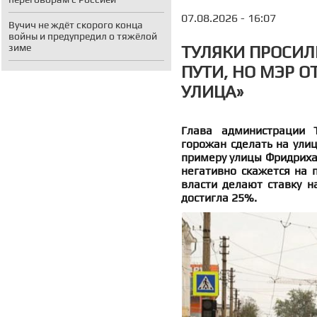
07.08.2026 - 16:07
Вучич не ждёт скорого конца
войны и предупредил о тяжёлой
зиме
ТУЛЯКИ ПРОСИЛ
ПУТИ, НО МЭР О
УЛИЦА»
Глава администрации 
горожан сделать на ули
примеру улицы Фридриха 
негативно скажется на п
власти делают ставку н
достигла 25%.