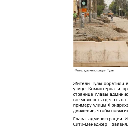
Фото: администрация Тулы
Жители Тулы обратили 
улице Коминтерна и пр
странице главы админис
возможность сделать на 
примеру улицы Фридриха
движение, чтобы повысит
Глава администрации И
Сити-менеджер заяви