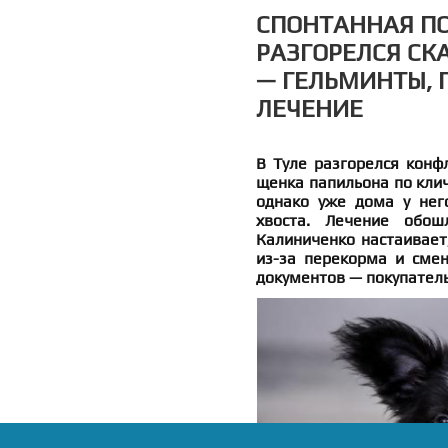
СПОНТАННАЯ ПОК
РАЗГОРЕЛСЯ СК
— ГЕЛЬМИНТЫ, 
ЛЕЧЕНИЕ
В Туле разгорелся конф
щенка папильона по клич
однако уже дома у нег
хвоста. Лечение обош
Калиниченко настаивает
из-за перекорма и смен
документов — покупател