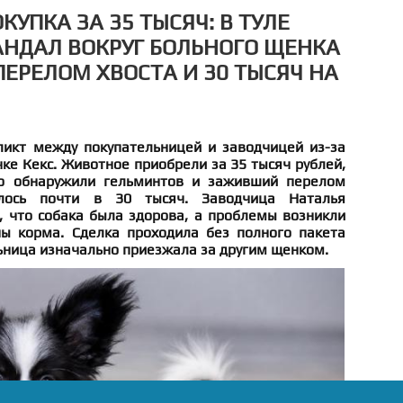
УПКА ЗА 35 ТЫСЯЧ: В ТУЛЕ
АНДАЛ ВОКРУГ БОЛЬНОГО ЩЕНКА
ПЕРЕЛОМ ХВОСТА И 30 ТЫСЯЧ НА
ликт между покупательницей и заводчицей из-за
ке Кекс. Животное приобрели за 35 тысяч рублей,
о обнаружили гельминтов и заживший перелом
лось почти в 30 тысяч. Заводчица Наталья
, что собака была здорова, а проблемы возникли
ы корма. Сделка проходила без полного пакета
ьница изначально приезжала за другим щенком.