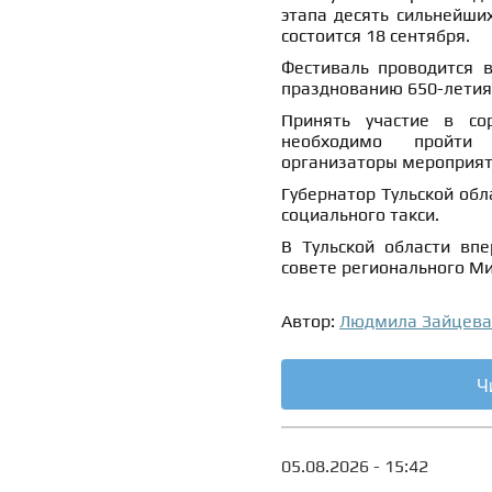
этапа десять сильнейши
состоится 18 сентября.
Фестиваль проводится 
празднованию 650-летия 
Принять участие в со
необходимо пройти 
организаторы мероприят
Губернатор Тульской об
социального такси.
В Тульской области вп
совете регионального Ми
Автор:
Людмила Зайцева
Ч
05.08.2026 - 15:42