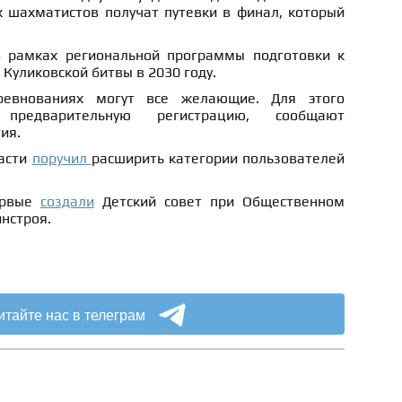
х шахматистов получат путевки в финал, который
в рамках региональной программы подготовки к
Куликовской битвы в 2030 году.
ревнованиях могут все желающие. Для этого
предварительную регистрацию, сообщают
ия.
ласти
поручил
расширить категории пользователей
ервые
создали
Детский совет при Общественном
нстроя.
итайте нас в телеграм