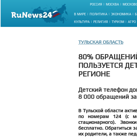
РОССИЯ
МОСКВА
МОСКОВС
В МИРЕ
ПОЛИТИКА
ЭКОНОМИКА
Б
КУЛЬТУРА
РЕЛИГИЯ
ТУРИЗМ
АГРО
ТУЛЬСКАЯ ОБЛАСТЬ
80% ОБРАЩЕНИЙ
ПОЛЬЗУЕТСЯ ДЕ
РЕГИОНЕ
Детский телефон до
8 000 обращений за
В Тульской области акти
по номерам 124 (с мо
стационарного). Звон
бесплатно. Обратиться з
их родители, а также пед