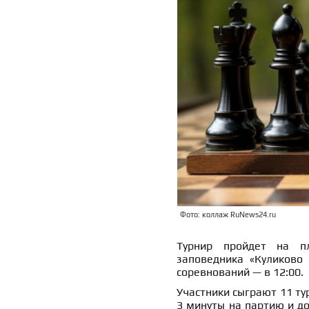
Фото: коллаж RuNews24.ru
Турнир пройдет на пл
заповедника «Куликово 
соревнований — в 12:00.
Участники сыграют 11 ту
3 минуты на партию и до