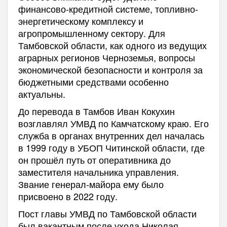
финансово-кредитной системе, топливно-
энергетическому комплексу и
агропромышленному сектору. Для
Тамбовской области, как одного из ведущих
аграрных регионов Черноземья, вопросы
экономической безопасности и контроля за
бюджетными средствами особенно
актуальны.
До перевода в Тамбов Иван Кокухин
возглавлял УМВД по Камчатскому краю. Его
служба в органах внутренних дел началась
в 1999 году в УБОП Читинской области, где
он прошёл путь от оперативника до
заместителя начальника управления.
Звание генерал-майора ему было
присвоено в 2022 году.
Пост главы УМВД по Тамбовской области
был вакантным после ухода Николая