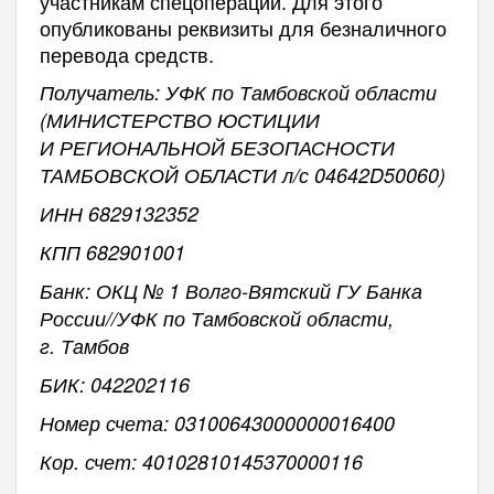
участникам спецоперации. Для этого
опубликованы реквизиты для безналичного
перевода средств.
Получатель: УФК по Тамбовской области
(МИНИСТЕРСТВО ЮСТИЦИИ
И РЕГИОНАЛЬНОЙ БЕЗОПАСНОСТИ
ТАМБОВСКОЙ ОБЛАСТИ л/с 04642D50060)
ИНН 6829132352
КПП 682901001
Банк: ОКЦ № 1 Волго-Вятский ГУ Банка
России//УФК по Тамбовской области,
г. Тамбов
БИК: 042202116
Номер счета: 03100643000000016400
Кор. счет: 40102810145370000116