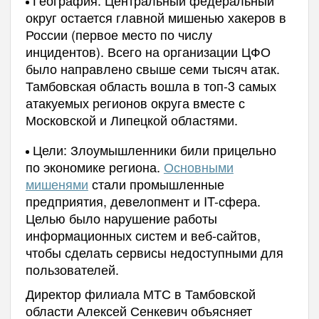
География: Центральный федеральный
округ остается главной мишенью хакеров в
России (первое место по числу
инцидентов). Всего на организации ЦФО
было направлено свыше семи тысяч атак.
Тамбовская область вошла в топ-3 самых
атакуемых регионов округа вместе с
Московской и Липецкой областями.
Цели: Злоумышленники били прицельно
по экономике региона.
Основными
мишенями
стали промышленные
предприятия, девелопмент и IT-сфера.
Целью было нарушение работы
информационных систем и веб-сайтов,
чтобы сделать сервисы недоступными для
пользователей.
Директор филиала МТС в Тамбовской
области Алексей Сенкевич объясняет