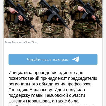
Фото: Коллаж RuNews24.ru
Читайте нас в телеграм
Инициатива проведения единого дня
пожертвований принадлежит председателю
регионального объединения профсоюзов
Геннадию Афанасову. Идея получила
поддержку главы Тамбовской области
Евгения Первышова, а также была