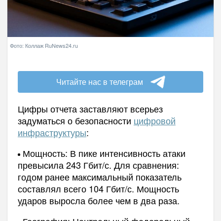
Фото: Коллаж RuNews24.ru
Читайте нас в телеграм
Цифры отчета заставляют всерьез
задуматься о безопасности
цифровой
инфраструктуры
:
Мощность: В пике интенсивность атаки
превысила 243 Гбит/с. Для сравнения:
годом ранее максимальный показатель
составлял всего 104 Гбит/с. Мощность
ударов выросла более чем в два раза.