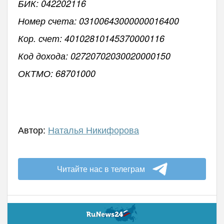
БИК: 042202116
Номер счета: 03100643000000016400
Кор. счет: 40102810145370000116
Код дохода: 02720702030020000150
ОКТМО: 68701000
Автор:
Наталья Никифорова
Читайте нас в телеграм