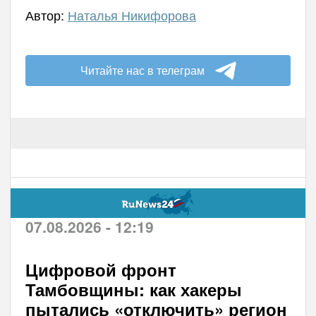
Автор:
Наталья Никифорова
Читайте нас в телеграм
07.08.2026 - 12:19
Цифровой фронт
Тамбовщины: как хакеры
пытались «отключить» регион