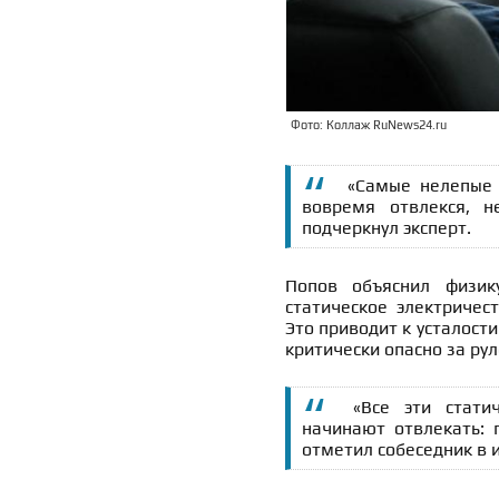
Фото: Коллаж RuNews24.ru
«Самые нелепы
вовремя отвлекся, 
подчеркнул эксперт.
Попов объяснил физику
статическое электричес
Это приводит к усталост
критически опасно за рул
«Все эти стати
начинают отвлекать: г
отметил собеседник в