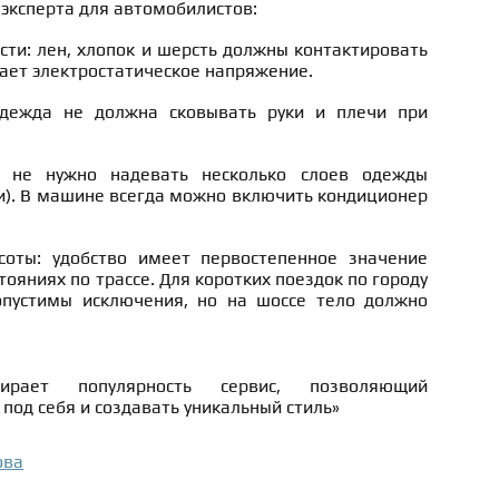
эксперта для автомобилистов:
сти: лен, хлопок и шерсть должны контактировать
дает электростатическое напряжение.
одежда не должна сковывать руки и плечи при
: не нужно надевать несколько слоев одежды
и). В машине всегда можно включить кондиционер
оты: удобство имеет первостепенное значение
тояниях по трассе. Для коротких поездок по городу
допустимы исключения, но на шоссе тело должно
ирает популярность сервис, позволяющий
под себя и создавать уникальный стиль»
ова