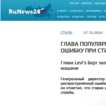
РОССИЯ
МОСКВА
МОСКОВС
В МИРЕ
ПОЛИТИКА
ЭКОНОМИКА
Б
КУЛЬТУРА
РЕЛИГИЯ
ТУРИЗМ
АГРО
СТИЛЬ
07.10.2024 -
ГЛАВА ПОПУЛЯР
ОШИБКУ ПРИ СТ
Глава Levi's Берг з
машине
Генеральный директор
распространённой ошибке
он отметил, что стирка
службы.