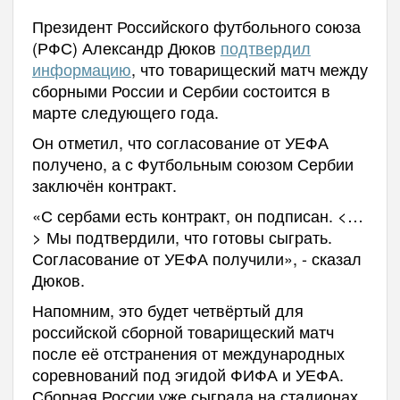
Президент Российского футбольного союза
(РФС) Александр Дюков
подтвердил
информацию
, что товарищеский матч между
сборными России и Сербии состоится в
марте следующего года.
Он отметил, что согласование от УЕФА
получено, а с Футбольным союзом Сербии
заключён контракт.
«С сербами есть контракт, он подписан. <…
> Мы подтвердили, что готовы сыграть.
Согласование от УЕФА получили», - сказал
Дюков.
Напомним, это будет четвёртый для
российской сборной товарищеский матч
после её отстранения от международных
соревнований под эгидой ФИФА и УЕФА.
Сборная России уже сыграла на стадионах