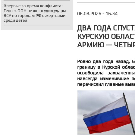
Впервые за время конфликта:
Генсек ООН резко осудил удары
06.08.2026 - 16:34
ВСУ по городам РФ с жертвами
среди детей
ДВА ГОДА СПУСТ
КУРСКУЮ ОБЛАС
АРМИЮ — ЧЕТЫР
Ровно два года назад, 6
границу в Курской облас
освободила захваченны
навсегда изменившие п
перечислил главные выво