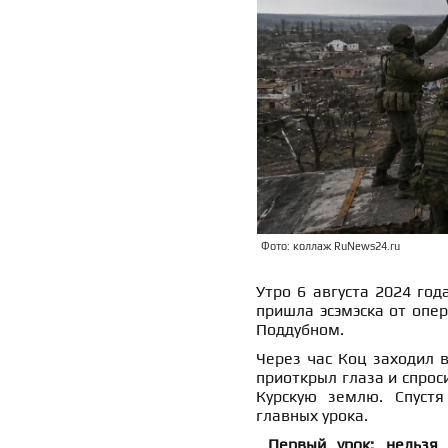
Фото: коллаж RuNews24.ru
Утро 6 августа 2024 год
пришла эсэмэска от опер
Поддубном.
Через час Коц заходил в
приоткрыл глаза и спроси
Курскую землю. Спуст
главных урока.
Первый урок: нельзя