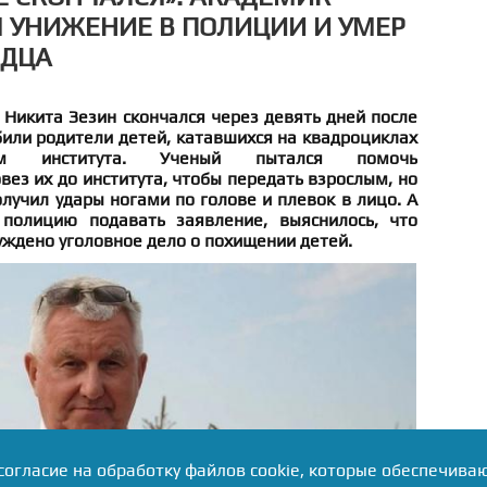
 УНИЖЕНИЕ В ПОЛИЦИИ И УМЕР
РДЦА
Никита Зезин скончался через девять дней после
збили родители детей, катавшихся на квадроциклах
 института. Ученый пытался помочь
ез их до института, чтобы передать взрослым, но
лучил удары ногами по голове и плевок в лицо. А
полицию подавать заявление, выяснилось, что
уждено уголовное дело о похищении детей.
согласие на обработку файлов cookie, которые обеспечива