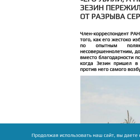
ЗЕЗИН ПЕРЕЖИЛ
ОТ РАЗРЫВА СЕ
Член-корреспондент РАН 
того, как его жестоко и
по опытным полям
несовершеннолетним, дов
вместо благодарности по
когда Зезин пришел в 
против него самого возб
Продолжая использовать наш сайт, вы даете 