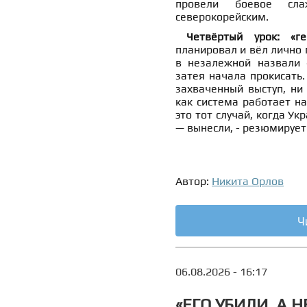
провели боевое сла
северокорейским.
Четвёртый урок: «г
планировал и вёл лично 
в незалежной назвали 
затея начала прокисать.
захваченный выступ, ни 
как система работает на
это тот случай, когда Ук
— вынесли, - резюмирует
Автор:
Никита Орлов
Ч
06.08.2026 - 16:17
«ЕГО УБИЛИ, А 