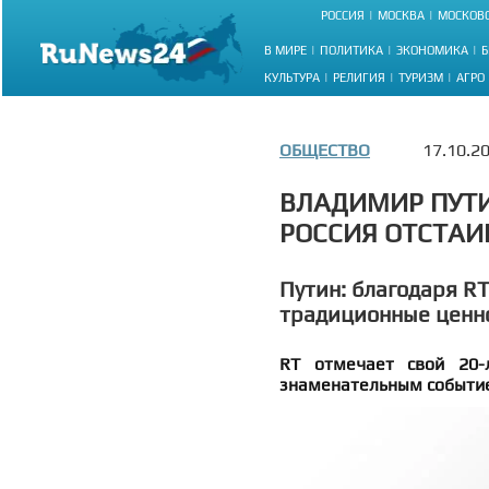
РОССИЯ
МОСКВА
МОСКОВС
В МИРЕ
ПОЛИТИКА
ЭКОНОМИКА
Б
КУЛЬТУРА
РЕЛИГИЯ
ТУРИЗМ
АГРО
ОБЩЕСТВО
17.10.2
ВЛАДИМИР ПУТИ
РОССИЯ ОТСТАИ
Путин: благодаря RT
традиционные ценн
RT отмечает свой 20-
знаменательным событие