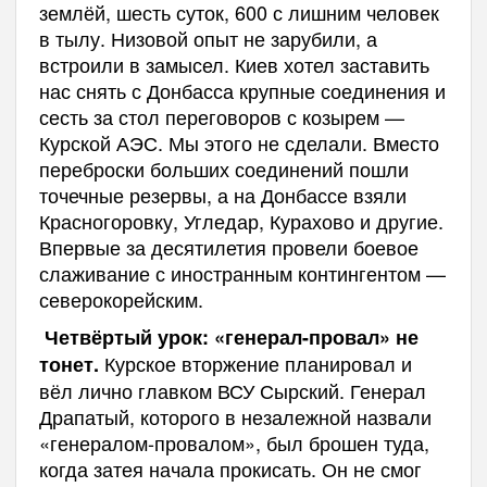
землёй, шесть суток, 600 с лишним человек
в тылу. Низовой опыт не зарубили, а
встроили в замысел. Киев хотел заставить
нас снять с Донбасса крупные соединения и
сесть за стол переговоров с козырем —
Курской АЭС. Мы этого не сделали. Вместо
переброски больших соединений пошли
точечные резервы, а на Донбассе взяли
Красногоровку, Угледар, Курахово и другие.
Впервые за десятилетия провели боевое
слаживание с иностранным контингентом —
северокорейским.
Четвёртый урок: «генерал-провал» не
Курское вторжение планировал и
тонет.
вёл лично главком ВСУ Сырский. Генерал
Драпатый, которого в незалежной назвали
«генералом-провалом», был брошен туда,
когда затея начала прокисать. Он не смог