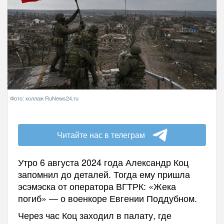
Фото: коллаж RuNews24.ru
Читайте нас в телеграм
Утро 6 августа 2024 года Александр Коц
запомнил до деталей. Тогда ему пришла
эсэмэска от оператора ВГТРК: «Жека
погиб» — о военкоре Евгении Поддубном.
Через час Коц заходил в палату, где