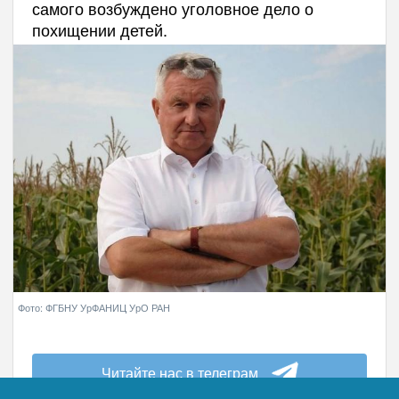
самого возбуждено уголовное дело о
похищении детей.
Фото: ФГБНУ УрФАНИЦ УрО РАН
Читайте нас в телеграм