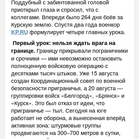
Поддубный с забинтованной головой
приоткрыл глаза и спросил, что с
коллегами. Впереди было 264 дня боёв за
Курскую землю. Спустя два года военкор
формулирует четыре главных урока.
KP.RU
Первый урок: нельзя ждать врага на
Границу прикрывали пограничники
границе.
и срочники — ими невозможно остановить
полноценную войсковую операцию с
десятками тысяч штыков. Уже 15 августа
создан Координационный совет по военной
безопасности приграничья, а 20 августа —
группировки войск «Белгород», «Брянск» и
«Курск». Это был отказ от идеи, что
приграничье — тыл. Сегодня на юге
работает не оборона, а вынесенная вперёд
активная зона: штурмовые группы
продвигаются на 300–700 метров в сутки,