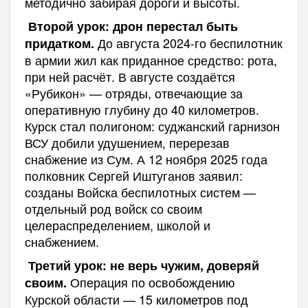
методично забирая дороги и высоты.
Второй урок: дрон перестал быть
До августа 2024-го беспилотник
придатком.
в армии жил как приданное средство: рота,
при ней расчёт. В августе создаётся
«Рубикон» — отряды, отвечающие за
оперативную глубину до 40 километров.
Курск стал полигоном: суджанский гарнизон
ВСУ добили удушением, перерезав
снабжение из Сум. А 12 ноября 2025 года
полковник Сергей Иштуганов заявил:
созданы Войска беспилотных систем —
отдельный род войск со своим
целераспределением, школой и
снабжением.
Третий урок: не верь чужим, доверяй
Операция по освобождению
своим.
Курской области — 15 километров под