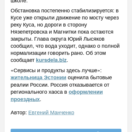
школе.
Обстановка постепенно стабилизируется: в
Кусе уже открыли движение по мосту через
реку Куса, но дороги в сторону
Нязепетровска и Магнитки пока остаются
закрыты. Глава округа Юрий Лысяков
сообщил, что вода уходит, однако о полной
нормализации говорить рано. Об этом
сообщает
.
kursdela.biz
«Сервисы и продукты здесь лучше»:
оценила бытовые
жительница Эстонии
реалии России. Россия отказывается от
регионального хаоса в
оформлении
.
проездных
Автор:
Евгений Манченко