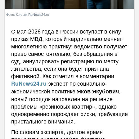
Фото: Коллаж RuNews24.ru
С мая 2026 года в России вступает в силу
приказ МВД, который кардинально меняет
многолетнюю практику: ведомство получает
право самостоятельно, без обращения в
суд, аннулировать регистрацию по месту
жительства, если она будет признана
фиктивной. Как отметил в комментарии
эксперт по социально-
RuNews24.ru
экономической политике
,
Яков Якубович
новый порядок направлен на решение
проблемы «резиновых квартир», однако
одновременно порождает риски, требующие
пристального внимания.
По словам эксперта, долгое время
процедура снятия с учёта фиктивно