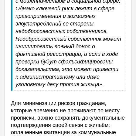
с мошенничеством в социальной сфере.
Однако ключевой риск лежит в сфере
правоприменения и возможных
злоупотреблений со стороны
недобросовестных собственников.
Недобросовестный собственник может
инициировать ложный донос о
фиктивной регистрации, и если в ходе
проверки будут сфальсифицированы
доказательства, это может привести
к административному или даже
уголовному делу против жильца».
Для минимизации рисков гражданам,
которые временно не проживают по месту
прописки, важно сохранять документальные
подтверждения своей связи с жильём:
оплаченные квитанции за коммунальные