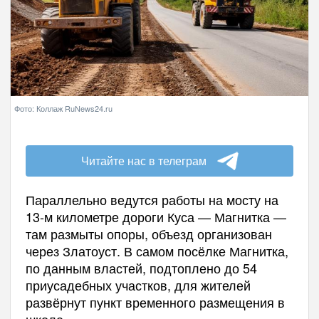
Фото: Коллаж RuNews24.ru
Читайте нас в телеграм
Параллельно ведутся работы на мосту на
13‑м километре дороги Куса — Магнитка —
там размыты опоры, объезд организован
через Златоуст. В самом посёлке Магнитка,
по данным властей, подтоплено до 54
приусадебных участков, для жителей
развёрнут пункт временного размещения в