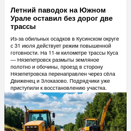
Летний паводок на Южном
Урале оставил без дорог две
трассы
Из-за обильных осадков в Кусинском округе
с 31 июля действует режим повышенной
готовности. На 11‑м километре трассы Куса
— Нязепетровск размыты земляное
полотно и обочины, проезд в сторону
Нязепетровска перенаправлен через сёла
Движенец и Злоказово. Подрядчики уже
приступили к восстановлению участка.