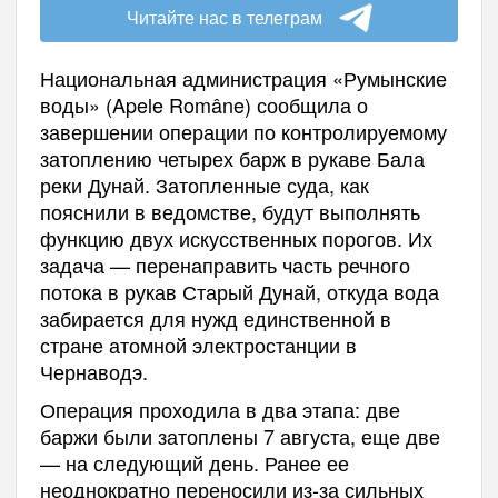
Читайте нас в телеграм
Национальная администрация «Румынские
воды» (Apele Române) сообщила о
завершении операции по контролируемому
затоплению четырех барж в рукаве Бала
реки Дунай. Затопленные суда, как
пояснили в ведомстве, будут выполнять
функцию двух искусственных порогов. Их
задача — перенаправить часть речного
потока в рукав Старый Дунай, откуда вода
забирается для нужд единственной в
стране атомной электростанции в
Чернаводэ.
Операция проходила в два этапа: две
баржи были затоплены 7 августа, еще две
— на следующий день. Ранее ее
неоднократно переносили из-за сильных