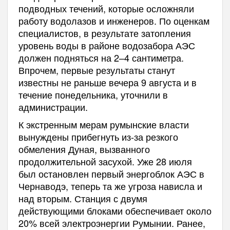
подводных течений, которые осложняли
работу водолазов и инженеров. По оценкам
специалистов, в результате затопления
уровень воды в районе водозабора АЭС
должен подняться на 2–4 сантиметра.
Впрочем, первые результаты станут
известны не раньше вечера 9 августа и в
течение понедельника, уточнили в
администрации.
К экстренным мерам румынские власти
вынуждены прибегнуть из-за резкого
обмеления Дуная, вызванного
продолжительной засухой. Уже 28 июля
был остановлен первый энергоблок АЭС в
Чернаводэ, теперь та же угроза нависла и
над вторым. Станция с двумя
действующими блоками обеспечивает около
20% всей электроэнергии Румынии. Ранее,