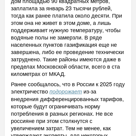
дом площадью 90 квадратных метров,
заплатила за январь 23 тысячи рублей,
тогда как ранее платила около десяти. При
этом она не живет в этом доме, а лишь
поддерживает нужную температуру, чтобы
водяные полы не замерзли. В ряде
населенных пунктов газификация еще не
завершена, либо ее проведение технически
затруднено. Такие районы имеются даже в
пределах Московской области, всего в ста
километрах от МКАД.
Ранее сообщалось, что в России к 2025 году
электричество
из-за
подорожает
внедрения дифференцированных тарифов,
которые будут ограничивать норму
потребления в разных регионах. Не все
россияне при этом столкнутся с
увеличением затрат. Тем не менее, как
утверждают эксперты, для некоторых