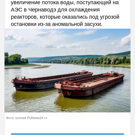
увеличение потока воды, поступающей на
АЭС в Чернаводэ для охлаждения
реакторов, которые оказались под угрозой
остановки из-за аномальной засухи.
Фото: коллаж RuNews24.ru