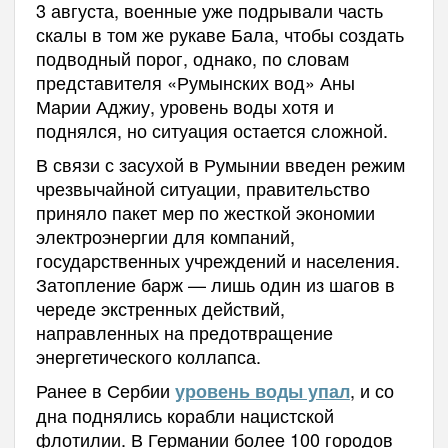
3 августа, военные уже подрывали часть
скалы в том же рукаве Бала, чтобы создать
подводный порог, однако, по словам
представителя «Румынских вод» Аны
Марии Аджиу, уровень воды хотя и
поднялся, но ситуация остается сложной.
В связи с засухой в Румынии введен режим
чрезвычайной ситуации, правительство
приняло пакет мер по жесткой экономии
электроэнергии для компаний,
государственных учреждений и населения.
Затопление барж — лишь один из шагов в
череде экстренных действий,
направленных на предотвращение
энергетического коллапса.
Ранее в Сербии
, и со
уровень воды упал
дна поднялись корабли нацистской
флотилии. В
Германии более 100 городов