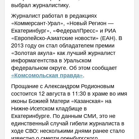
выбрал журналистику.
Журналист работал в редакциях
«Коммерсант-Урал», «Новый Регион —
Екатеринбург», «ФедералПресс» и РИА
«Европейско-Азиатские новости» (ЕАН). В
2013 году он стал обладателем премии
«Золотая акула» как лучший журналист
информагентства в Уральском
федеральном округе. Об этом сообщает
.
«Комсомольская правда»
Прощание с Александром Родионовым
состоится 12 августа в 11:30 в храме во имя
иконы Божией Матери «Казанская» на
Нижне-Исетском кладбище в
Екатеринбурге. По данным СМИ, это не
единственный случай гибели журналиста в
ходе СВО: несколькими днями ранее стало
известно о смерти оренбургского