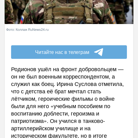
Фото: Коллаж RuNews24.ru
Читайте нас в телеграм
Родионов ушёл на фронт добровольцем —
он не был военным корреспондентом, а
служил как боец. Ирина Суслова отметила,
что с детства её брат мечтал стать
лётчиком, героические фильмы о войне
были для него «учебным пособием по
воспитанию доблести, героизма и
патриотизма». Он учился в танково-
артиллерийском училище и на
историческом факультете, но в итоге