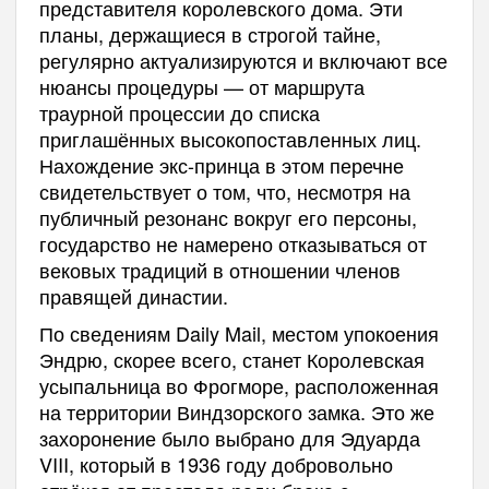
представителя королевского дома. Эти
планы, держащиеся в строгой тайне,
регулярно актуализируются и включают все
нюансы процедуры — от маршрута
траурной процессии до списка
приглашённых высокопоставленных лиц.
Нахождение экс-принца в этом перечне
свидетельствует о том, что, несмотря на
публичный резонанс вокруг его персоны,
государство не намерено отказываться от
вековых традиций в отношении членов
правящей династии.
По сведениям Daily Mail, местом упокоения
Эндрю, скорее всего, станет Королевская
усыпальница во Фрогморе, расположенная
на территории Виндзорского замка. Это же
захоронение было выбрано для Эдуарда
VIII, который в 1936 году добровольно