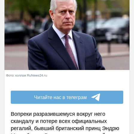
Фото: коллаж RuNews24.ru
Читайте нас в телеграм
Вопреки разразившемуся вокруг него
скандалу и потере всех официальных
регалий, бывший британский принц Эндрю