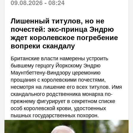
09.08.2026 - 08:24
Лишенный титулов, но не
почестей: экс-принца Эндрю
ждет королевское погребение
вопреки скандалу
Британские власти намерены устроить
бывшему герцогу Йоркскому Эндрю
Маунтбеттену-Виндзору церемонию
прощания с королевскими почестями,
несмотря на лишение его всех титулов. Имя
скандального родственника монарха по-
прежнему фигурирует в секретном списке
особ королевской крови, удостоенных
пышных государственных похорон.