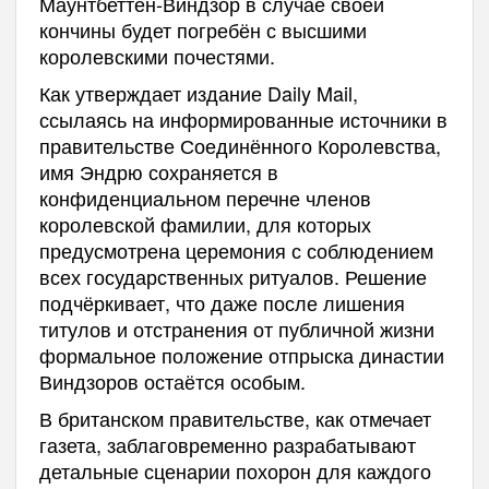
Маунтбеттен-Виндзор в случае своей
кончины будет погребён с высшими
королевскими почестями.
Как утверждает издание Daily Mail,
ссылаясь на информированные источники в
правительстве Соединённого Королевства,
имя Эндрю сохраняется в
конфиденциальном перечне членов
королевской фамилии, для которых
предусмотрена церемония с соблюдением
всех государственных ритуалов. Решение
подчёркивает, что даже после лишения
титулов и отстранения от публичной жизни
формальное положение отпрыска династии
Виндзоров остаётся особым.
В британском правительстве, как отмечает
газета, заблаговременно разрабатывают
детальные сценарии похорон для каждого