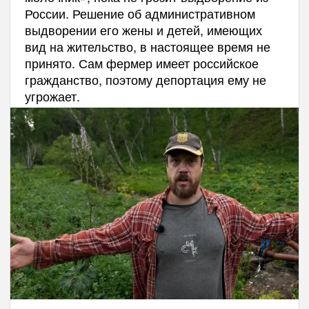
России. Решение об административном
выдворении его жены и детей, имеющих
вид на жительство, в настоящее время не
принято. Сам фермер имеет российское
гражданство, поэтому депортация ему не
угрожает.