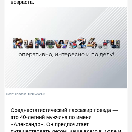
возраста.
Фото: коллаж RuNews24.ru
Среднестатистический пассажир поезда —
это 40-летний мужчина по имени
«Александр». Он предпочитает
путешествовать летом, чаще всего в июле и