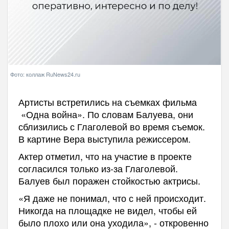
Фото: коллаж RuNews24.ru
Артисты встретились на съемках фильма
«Одна война». По словам Балуева, они
сблизились с Глаголевой во время съемок.
В картине Вера выступила режиссером.
Актер отметил, что на участие в проекте
согласился только из-за Глаголевой.
Балуев был поражен стойкостью актрисы.
«Я даже не понимал, что с ней происходит.
Никогда на площадке не видел, чтобы ей
было плохо или она уходила», - откровенно