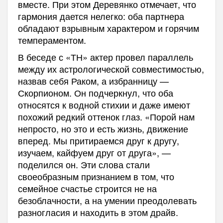
вместе. При этом Деревянко отмечает, что
гармония дается нелегко: оба партнера
обладают взрывным характером и горячим
темпераментом.
В беседе с «ТН» актер провел параллель
между их астрологической совместимостью,
назвав себя Раком, а избранницу —
Скорпионом. Он подчеркнул, что оба
относятся к водной стихии и даже имеют
похожий редкий оттенок глаз. «Порой нам
непросто, но это и есть жизнь, движение
вперед. Мы притираемся друг к другу,
изучаем, кайфуем друг от друга», —
поделился он. Эти слова стали
своеобразным признанием в том, что
семейное счастье строится не на
безоблачности, а на умении преодолевать
разногласия и находить в этом драйв.