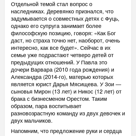
Отдельной темой стал вопрос о
наследниках. Деревянко признался, что
задумывается о совместных детях с Фуць,
однако его супруга занимает более
философскую позицию, говоря: «Как Бог
даст, но страха точно нет, наоборот, очень
интересно, как все будет». Сейчас в их
семье уже подрастают четверо детей от
предыдущих отношений. У Павла это
дочери Варвара (2010 года рождения) и
Александра (2014-го), матерью которых
является юрист Дарья Мясищева. У Зои —
сыновья Мирон (13 лет) и Никос (12 лет) от
брака с бизнесменом Орестом. Таким
образом, пара воспитывает
разновозрастную команду из двух девочек и
двух мальчиков.
Напомним, что предложение руки и сердца