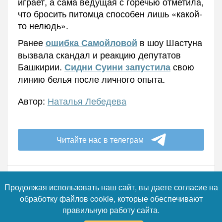
играет, а сама ведущая с горечью отметила,
что бросить питомца способен лишь «какой-
то нелюдь».
Ранее
в шоу Шастуна
ошибка Самойловой
вызвала скандал и реакцию депутатов
Башкирии.
свою
Сидни Суини запустила
линию белья после личного опыта.
Автор:
Наталья Лебедева
Читайте нас в телеграм
Продолжая использовать наш сайт, вы даете согласие на
обработку файлов cookie, которые обеспечивают
09.08.2026 - 03:35
правильную работу сайта.