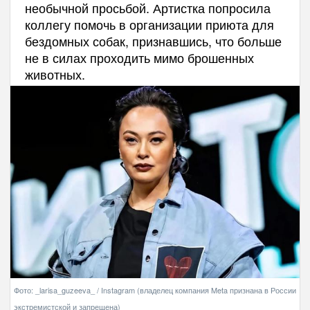
необычной просьбой. Артистка попросила
коллегу помочь в организации приюта для
бездомных собак, признавшись, что больше
не в силах проходить мимо брошенных
животных.
Фото: _larisa_guzeeva_ / Instagram (владелец компания Meta признана в России
экстремистской и запрещена)