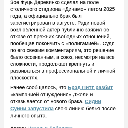
Зое Фуць Деревянко сделал на поле
столичного стадиона «Динамо» летом 2025
года, а официально брак был
зарегистрирован в августе. Ради новой
возлюбленной актер публично заявил об
отказе от прежних свободных отношений,
пообещав покончить с «полигамией». Судя
по его свежим комментариям, это решение
было осознанным, а союз, несмотря на все
сложности, продолжает крепнуть и
развиваться в профессиональной и личной
плоскостях.
Ранее сообщалось, что
Брэд Питт разбит
«кампанией отчуждения» Джоли и
отказывается от нового брака.
Сидни
свою линию белья после
Суини запустила
личного опыта.
Автор:
Наталья Лебедева