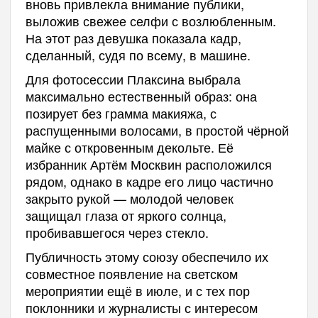
вновь привлекла внимание публики,
выложив свежее селфи с возлюбленным.
На этот раз девушка показала кадр,
сделанный, судя по всему, в машине.
Для фотосессии Плаксина выбрала
максимально естественный образ: она
позирует без грамма макияжа, с
распущенными волосами, в простой чёрной
майке с откровенным декольте. Её
избранник Артём Москвин расположился
рядом, однако в кадре его лицо частично
закрыто рукой — молодой человек
защищал глаза от яркого солнца,
пробивавшегося через стекло.
Публичность этому союзу обеспечило их
совместное появление на светском
мероприятии ещё в июле, и с тех пор
поклонники и журналисты с интересом