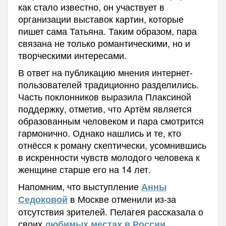
как стало известно, он участвует в
организации выставок картин, которые
пишет сама Татьяна. Таким образом, пара
связана не только романтическими, но и
творческими интересами.
В ответ на публикацию мнения интернет-
пользователей традиционно разделились.
Часть поклонников выразила Плаксиной
поддержку, отметив, что Артём является
образованным человеком и пара смотрится
гармонично. Однако нашлись и те, кто
отнёсся к роману скептически, усомнившись
в искренности чувств молодого человека к
женщине старше его на 14 лет.
Напомним, что выступление
Анны
в Москве отменили из-за
Седоковой
отсутствия зрителей. Пелагея рассказала о
своих
.
любимых местах в России