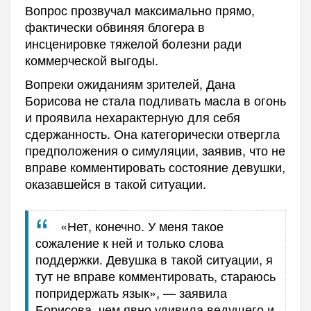
Вопрос прозвучал максимально прямо,
фактически обвиняя блогера в
инсценировке тяжелой болезни ради
коммерческой выгоды.
Вопреки ожиданиям зрителей, Дана
Борисова не стала подливать масла в огонь
и проявила нехарактерную для себя
сдержанность. Она категорически отвергла
предположения о симуляции, заявив, что не
вправе комментировать состояние девушки,
оказавшейся в такой ситуации.
«Нет, конечно. У меня такое
сожаление к ней и только слова
поддержки. Девушка в такой ситуации, я
тут не вправе комментировать, стараюсь
попридержать язык», — заявила
Борисова, чем явно удивила ведущего и