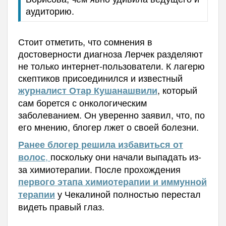
аудиторию.
Стоит отметить, что сомнения в
достоверности диагноза Лерчек разделяют
не только интернет-пользователи. К лагерю
скептиков присоединился и известный
, который
журналист Отар Кушанашвили
сам борется с онкологическим
заболеванием. Он уверенно заявил, что, по
его мнению, блогер лжет о своей болезни.
Ранее блогер решила избавиться от
,
поскольку они начали выпадать из-
волос
за химиотерапии. П
осле прохождения
первого этапа химиотерапии и иммунной
у Чекалиной полностью перестал
терапии
видеть правый глаз.