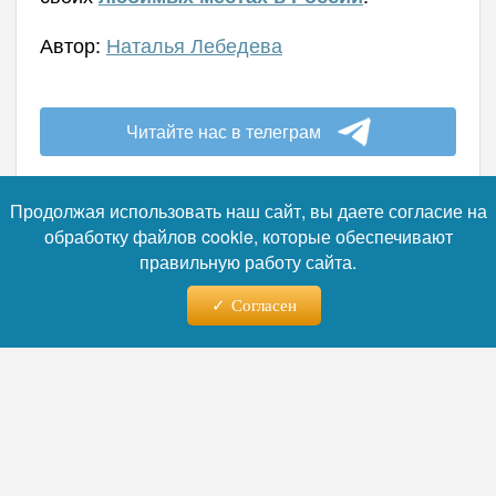
Автор:
Наталья Лебедева
Читайте нас в телеграм
Продолжая использовать наш сайт, вы даете согласие на
обработку файлов cookie, которые обеспечивают
правильную работу сайта.
06.08.2026 - 02:08
Согласен
В 81 год — с 23-летней
красавицей: Майкл Дуглас
шокировал публику редким
выходом с дочерью-актрисой