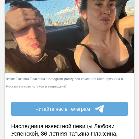
Фото: Татьяна Плаксина / Instagram (владелец компания Meta признана в
России экстремистской и запрещена)
Читайте нас в телеграм
Наследница известной певицы Любови
Успенской, 36-летняя Татьяна Плаксина,