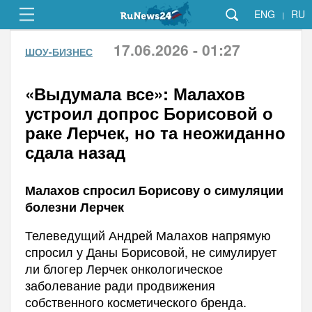
ENG
RU
|
17.06.2026 - 01:27
ШОУ-БИЗНЕС
«Выдумала все»: Малахов
устроил допрос Борисовой о
раке Лерчек, но та неожиданно
сдала назад
Малахов спросил Борисову о симуляции
болезни Лерчек
Телеведущий Андрей Малахов напрямую
спросил у Даны Борисовой, не симулирует
ли блогер Лерчек онкологическое
заболевание ради продвижения
собственного косметического бренда.