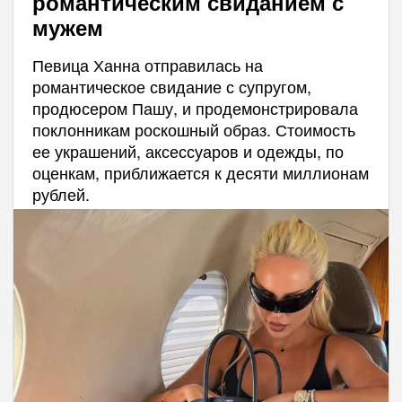
романтическим свиданием с
мужем
Певица Ханна отправилась на
романтическое свидание с супругом,
продюсером Пашу, и продемонстрировала
поклонникам роскошный образ. Стоимость
ее украшений, аксессуаров и одежды, по
оценкам, приближается к десяти миллионам
рублей.