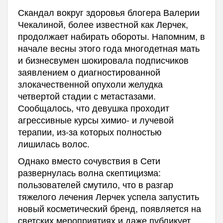
Скандал вокруг здоровья блогера Валерии
Чекалиной, более известной как Лерчек,
продолжает набирать обороты. Напомним, в
начале весны этого года многодетная мать
и бизнесвумен шокировала подписчиков
заявлением о диагностированной
злокачественной опухоли желудка
четвертой стадии с метастазами.
Сообщалось, что девушка проходит
агрессивные курсы химио- и лучевой
терапии, из-за которых полностью
лишилась волос.
Однако вместо сочувствия в Сети
развернулась волна скептицизма:
пользователей смутило, что в разгар
тяжелого лечения Лерчек успела запустить
новый косметический бренд, появляется на
светских мероприятиях и даже публикует