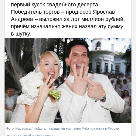
первый кусок свадебного десерта.
Победитель торгов – продюсер Ярослав
Андреев – выложил за лот миллион рублей,
причём изначально жених назвал эту сумму
в шутку.
Фото: klavacoca / Instagram (владелец компания Meta признана в России
экстремистской и запрещена)