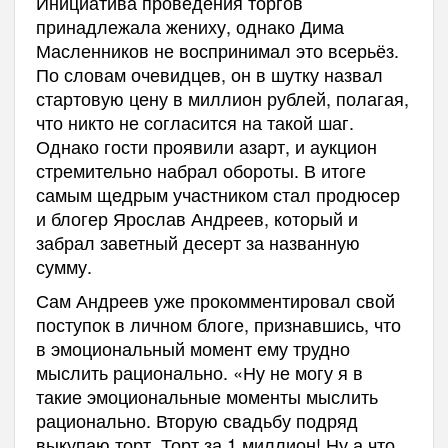
Инициатива проведения торгов
принадлежала жениху, однако Дима
Масленников не воспринимал это всерьёз.
По словам очевидцев, он в шутку назвал
стартовую цену в миллион рублей, полагая,
что никто не согласится на такой шаг.
Однако гости проявили азарт, и аукцион
стремительно набрал обороты. В итоге
самым щедрым участником стал продюсер
и блогер Ярослав Андреев, который и
забрал заветный десерт за названную
сумму.
Сам Андреев уже прокомментировал свой
поступок в личном блоге, признавшись, что
в эмоциональный момент ему трудно
мыслить рационально. «Ну не могу я в
такие эмоциональные моменты мыслить
рационально. Вторую свадьбу подряд
выкупаю торт. Торт за 1 миллион! Ну а что,