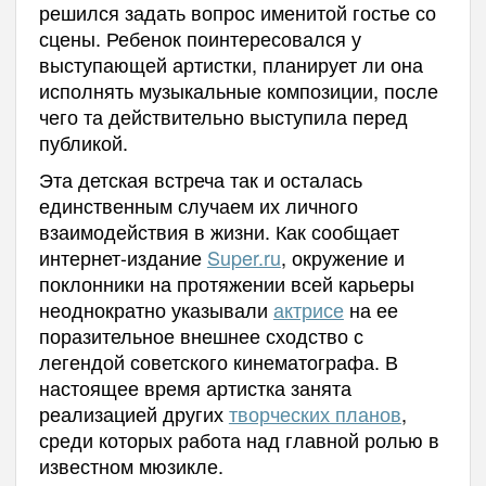
решился задать вопрос именитой гостье со
сцены. Ребенок поинтересовался у
выступающей артистки, планирует ли она
исполнять музыкальные композиции, после
чего та действительно выступила перед
публикой.
Эта детская встреча так и осталась
единственным случаем их личного
взаимодействия в жизни. Как сообщает
интернет-издание
Super.ru
, окружение и
поклонники на протяжении всей карьеры
неоднократно указывали
актрисе
на ее
поразительное внешнее сходство с
легендой советского кинематографа. В
настоящее время артистка занята
реализацией других
творческих планов
,
среди которых работа над главной ролью в
известном мюзикле.