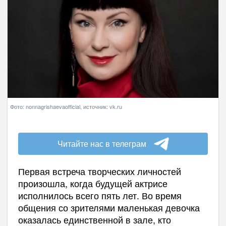
Фото: nonnagrishaevaofficial, источник: vk.ru
Читайте нас в телеграм
Первая встреча творческих личностей
произошла, когда будущей актрисе
исполнилось всего пять лет. Во время
общения со зрителями маленькая девочка
оказалась единственной в зале, кто