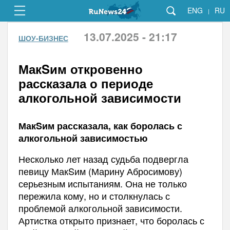
ENG
RU
|
13.07.2025 - 21:17
ШОУ-БИЗНЕС
МакSим откровенно
рассказала о периоде
алкогольной зависимости
МакSим рассказала, как боролась с
алкогольной зависимостью
Несколько лет назад судьба подвергла
певицу МакSим (Марину Абросимову)
серьезным испытаниям. Она не только
пережила кому, но и столкнулась с
проблемой алкогольной зависимости.
Артистка открыто признает, что боролась с