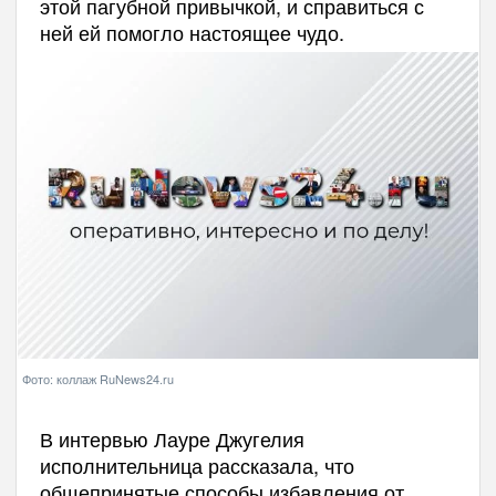
этой пагубной привычкой, и справиться с
ней ей помогло настоящее чудо.
Фото: коллаж RuNews24.ru
В интервью Лауре Джугелия
исполнительница рассказала, что
общепринятые способы избавления от