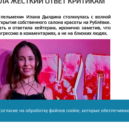
ЛА ЖЕСТКИЙ ОТВЕТ КРИТИКАМ
 пельмени» Илана Дылдина столкнулась с волной
ткрытия собственного салона красоты на Рублёвке.
ать и ответила хейтерам, иронично заметив, что
агрессию в комментариях, а не на близких людях.
согласие на обработку файлов cookie, которые обеспечива