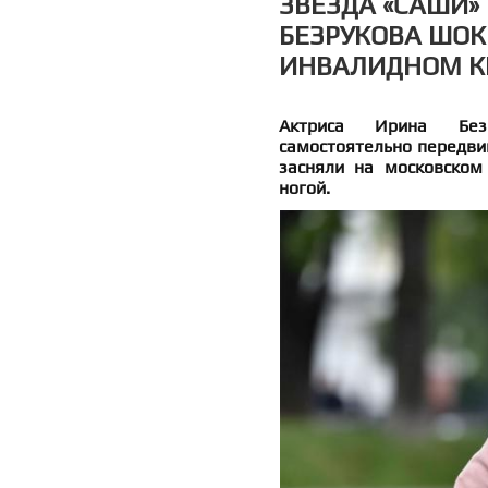
ЗВЕЗДА «САШИ» 
БЕЗРУКОВА ШО
ИНВАЛИДНОМ КР
Актриса Ирина Без
самостоятельно передвиг
засняли на московском
ногой.