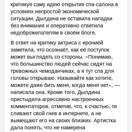
критикуя саму идею открытия спа-салона в
условиях непростой экономической
ситуации. Дылдина не оставила нападки
без внимания и оперативно ответила
недоброжелателям в своём блоге.
В ответ на критику актриса с иронией
заметила, что осознаёт, как её поступок
может выглядеть со стороны. «Понимаю,
что большинство людей сейчас сидят на
тревожных чемоданчиках, а я тут спа для
головы открываю. Называйте как хотите,
можете даже бить меня, когда меня нет», —
написала она. Кроме того, Дылдина
пристыдила агрессивно настроенных
комментаторов, отметив, что, к счастью, те
сливают свой гнев в интернете, а не
вымещают его на своих близких. Артистка
дала понять, что не намерена