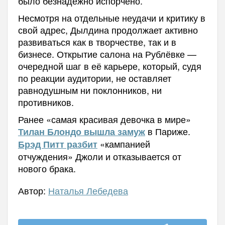
было безнадёжно испорчено.
Несмотря на отдельные неудачи и критику в
свой адрес, Дылдина продолжает активно
развиваться как в творчестве, так и в
бизнесе. Открытие салона на Рублёвке —
очередной шаг в её карьере, который, судя
по реакции аудитории, не оставляет
равнодушным ни поклонников, ни
противников.
Ранее «самая красивая девочка в мире»
в Париже.
Тилан Блондо вышла замуж
«кампанией
Брэд Питт разбит
отчуждения» Джоли и отказывается от
нового брака.
Автор:
Наталья Лебедева