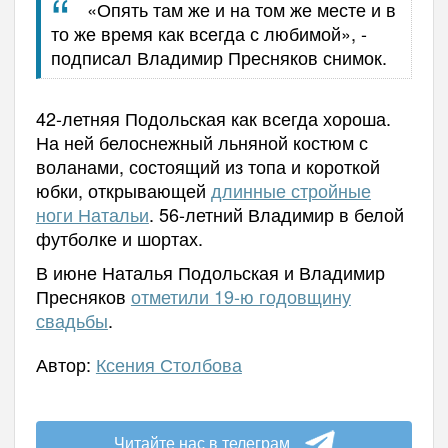
«Опять там же и на том же месте и в
то же время как всегда с любимой», -
подписал Владимир Пресняков снимок.
42-летняя Подольская как всегда хороша.
На ней белоснежный льняной костюм с
воланами, состоящий из топа и короткой
юбки, открывающей
длинные стройные
ноги Натальи
. 56-летний Владимир в белой
футболке и шортах.
В июне Наталья Подольская и Владимир
Пресняков
отметили 19-ю годовщину
свадьбы
.
Автор:
Ксения Столбова
Читайте нас в телеграм