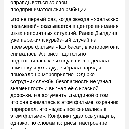
оправдываться за свои
предпринимательские амбиции.
Это не первый раз, когда звезда «Уральских
пельменей» оказывается в центре внимания
из-за неприятных ситуаций. Ранее Дылдина
уже пережила курьёзный случай на
премьере фильма «Колбаса», в котором она
снималась. Актриса тщательно
подготовилась к выходу в свет: сделала
причёску и укладку, выбрала наряд и
приехала на мероприятие. Однако
сотрудник службы безопасности не узнал
знаменитость и выгнал её с красной
дорожки. На аргументы Дылдиной о том,
что она снималась в этом фильме, охранник
парировал, что «здесь все снимались в
этом фильме». Конфликт удалось уладить,
однако, по словам актрисы, настроение