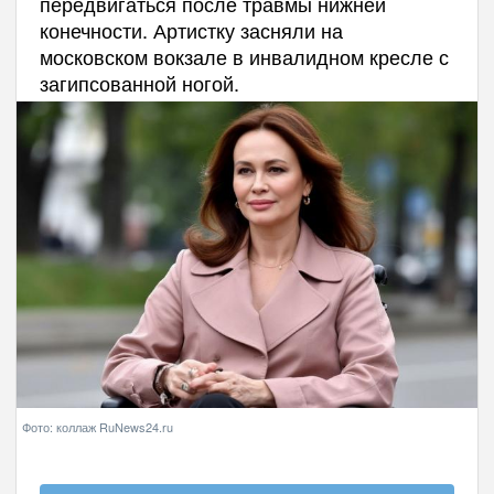
передвигаться после травмы нижней
конечности. Артистку засняли на
московском вокзале в инвалидном кресле с
загипсованной ногой.
Фото: коллаж RuNews24.ru