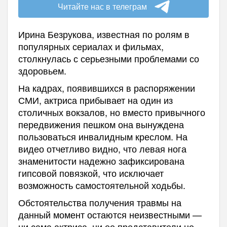
Читайте нас в телеграм
Ирина Безрукова, известная по ролям в
популярных сериалах и фильмах,
столкнулась с серьезными проблемами со
здоровьем.
На кадрах, появившихся в распоряжении
СМИ, актриса прибывает на один из
столичных вокзалов, но вместо привычного
передвижения пешком она вынуждена
пользоваться инвалидным креслом. На
видео отчетливо видно, что левая нога
знаменитости надежно зафиксирована
гипсовой повязкой, что исключает
возможность самостоятельной ходьбы.
Обстоятельства получения травмы на
данный момент остаются неизвестными —
ни сама актриса, ни ее представители не