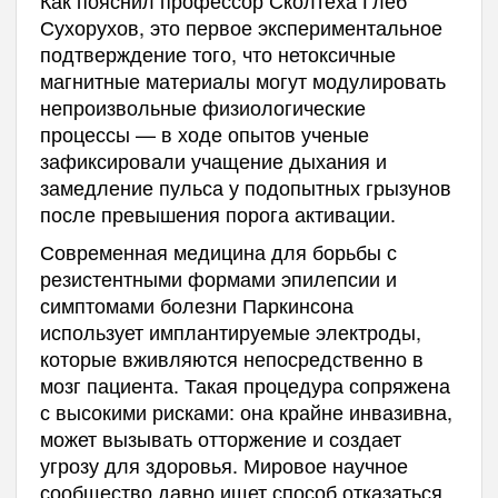
Как пояснил профессор Сколтеха Глеб
Сухорухов, это первое экспериментальное
подтверждение того, что нетоксичные
магнитные материалы могут модулировать
непроизвольные физиологические
процессы — в ходе опытов ученые
зафиксировали учащение дыхания и
замедление пульса у подопытных грызунов
после превышения порога активации.
Современная медицина для борьбы с
резистентными формами эпилепсии и
симптомами болезни Паркинсона
использует имплантируемые электроды,
которые вживляются непосредственно в
мозг пациента. Такая процедура сопряжена
с высокими рисками: она крайне инвазивна,
может вызывать отторжение и создает
угрозу для здоровья. Мировое научное
сообщество давно ищет способ отказаться