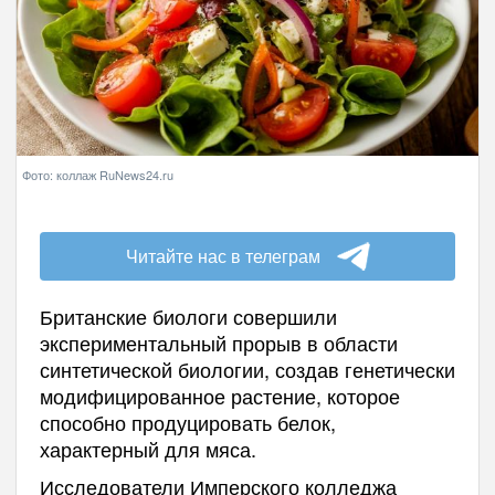
Фото: коллаж RuNews24.ru
Читайте нас в телеграм
Британские биологи совершили
экспериментальный прорыв в области
синтетической биологии, создав генетически
модифицированное растение, которое
способно продуцировать белок,
характерный для мяса.
Исследователи Имперского колледжа