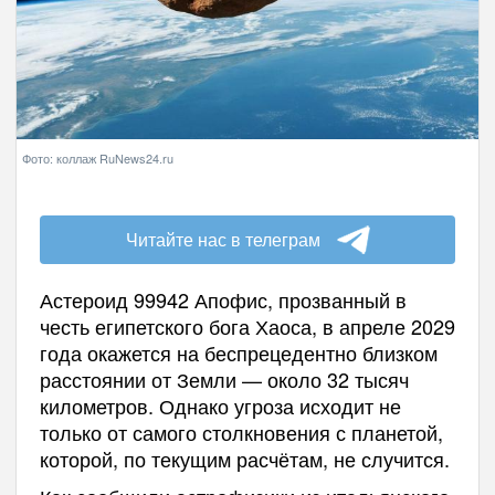
Фото: коллаж RuNews24.ru
Читайте нас в телеграм
Астероид 99942 Апофис, прозванный в
честь египетского бога Хаоса, в апреле 2029
года окажется на беспрецедентно близком
расстоянии от Земли — около 32 тысяч
километров. Однако угроза исходит не
только от самого столкновения с планетой,
которой, по текущим расчётам, не случится.