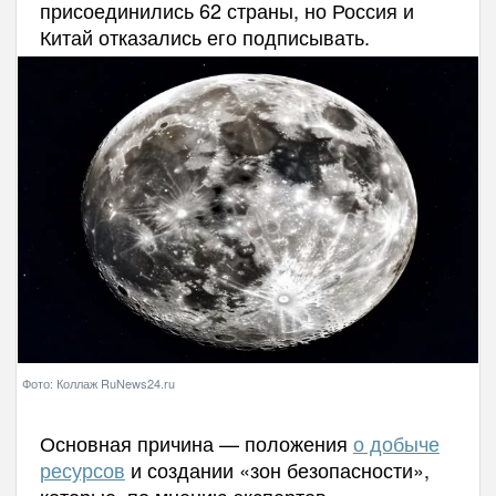
присоединились 62 страны, но Россия и
Китай отказались его подписывать.
Фото: Коллаж RuNews24.ru
Основная причина — положения
о добыче
ресурсов
и создании «зон безопасности»,
которые, по мнению экспертов,