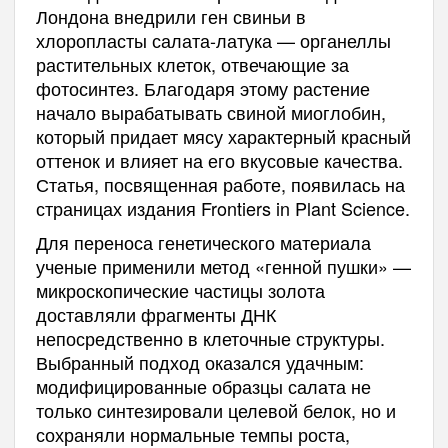
Лондона внедрили ген свиньи в
хлоропласты салата-латука — органеллы
растительных клеток, отвечающие за
фотосинтез. Благодаря этому растение
начало вырабатывать свиной миоглобин,
который придает мясу характерный красный
оттенок и влияет на его вкусовые качества.
Статья, посвященная работе, появилась на
страницах издания Frontiers in Plant Science.
Для переноса генетического материала
ученые применили метод «генной пушки» —
микроскопические частицы золота
доставляли фрагменты ДНК
непосредственно в клеточные структуры.
Выбранный подход оказался удачным:
модифицированные образцы салата не
только синтезировали целевой белок, но и
сохраняли нормальные темпы роста,