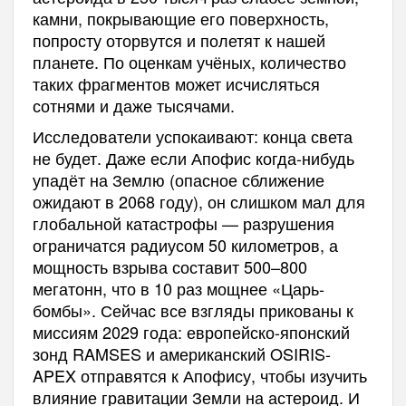
камни, покрывающие его поверхность,
попросту оторвутся и полетят к нашей
планете. По оценкам учёных, количество
таких фрагментов может исчисляться
сотнями и даже тысячами.
Исследователи успокаивают: конца света
не будет. Даже если Апофис когда-нибудь
упадёт на Землю (опасное сближение
ожидают в 2068 году), он слишком мал для
глобальной катастрофы — разрушения
ограничатся радиусом 50 километров, а
мощность взрыва составит 500–800
мегатонн, что в 10 раз мощнее «Царь-
бомбы». Сейчас все взгляды прикованы к
миссиям 2029 года: европейско-японский
зонд RAMSES и американский OSIRIS-
APEX отправятся к Апофису, чтобы изучить
влияние гравитации Земли на астероид. И