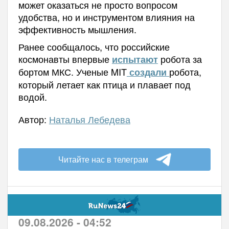
может оказаться не просто вопросом
удобства, но и инструментом влияния на
эффективность мышления.
Ранее сообщалось, что российские
космонавты впервые
робота за
испытают
бортом МКС. Ученые MIT
робота,
создали
который летает как птица и плавает под
водой.
Автор:
Наталья Лебедева
Читайте нас в телеграм
09.08.2026 - 04:52