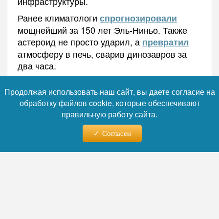
инфраструктуры.
Ранее климатологи
спрогнозировали
мощнейший за 150 лет Эль-Ниньо. Также
астероид не просто ударил, а
превратил
атмосферу в печь, сварив динозавров за
два часа.
Автор:
Наталья Лебедева
Продолжая использовать наш сайт, вы даете согласие на
обработку файлов cookie, которые обеспечивают
правильную работу сайта.
Читайте нас в телеграм
Согласен
08.08.2026 - 17:24
Учёные нашли на дне