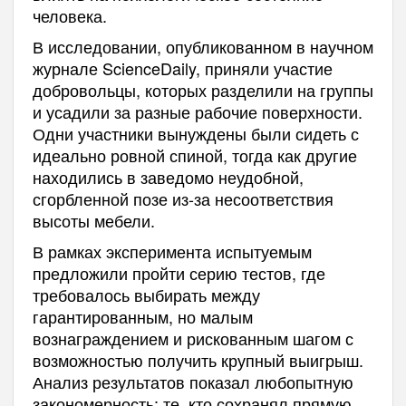
человека.
В исследовании, опубликованном в научном
журнале ScienceDaily, приняли участие
добровольцы, которых разделили на группы
и усадили за разные рабочие поверхности.
Одни участники вынуждены были сидеть с
идеально ровной спиной, тогда как другие
находились в заведомо неудобной,
сгорбленной позе из-за несоответствия
высоты мебели.
В рамках эксперимента испытуемым
предложили пройти серию тестов, где
требовалось выбирать между
гарантированным, но малым
вознаграждением и рискованным шагом с
возможностью получить крупный выигрыш.
Анализ результатов показал любопытную
закономерность: те, кто сохранял прямую