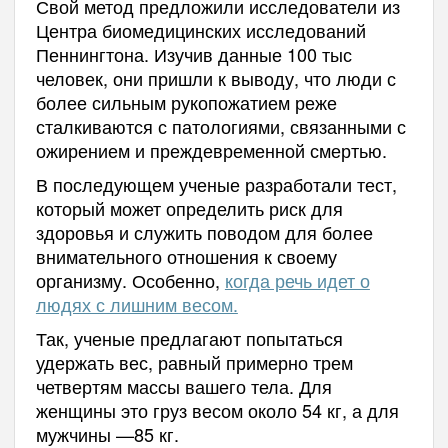
Свой метод предложили исследователи из
Центра биомедицинских исследований
Пеннингтона. Изучив данные 100 тыс
человек, они пришли к выводу, что люди с
более сильным рукопожатием реже
сталкиваются с патологиями, связанными с
ожирением и преждевременной смертью.
В последующем ученые разработали тест,
который может определить риск для
здоровья и служить поводом для более
внимательного отношения к своему
организму. Особенно,
когда речь идет о
людях с лишним весом.
Так, ученые предлагают попытаться
удержать вес, равный примерно трем
четвертям массы вашего тела. Для
женщины это груз весом около 54 кг, а для
мужчины —85 кг.