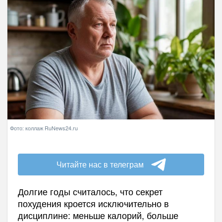
Фото: коллаж RuNews24.ru
Читайте нас в телеграм
Долгие годы считалось, что секрет
похудения кроется исключительно в
дисциплине: меньше калорий, больше