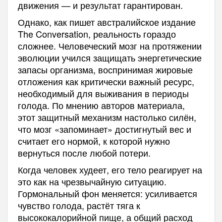
движения — и результат гарантирован.
Однако, как пишет австралийское издание
The Conversation, реальность гораздо
сложнее. Человеческий мозг на протяжении
эволюции учился защищать энергетические
запасы организма, воспринимая жировые
отложения как критически важный ресурс,
необходимый для выживания в периоды
голода. По мнению авторов материала,
этот защитный механизм настолько силён,
что мозг «запоминает» достигнутый вес и
считает его нормой, к которой нужно
вернуться после любой потери.
Когда человек худеет, его тело реагирует на
это как на чрезвычайную ситуацию.
Гормональный фон меняется: усиливается
чувство голода, растёт тяга к
высококалорийной пище, а общий расход