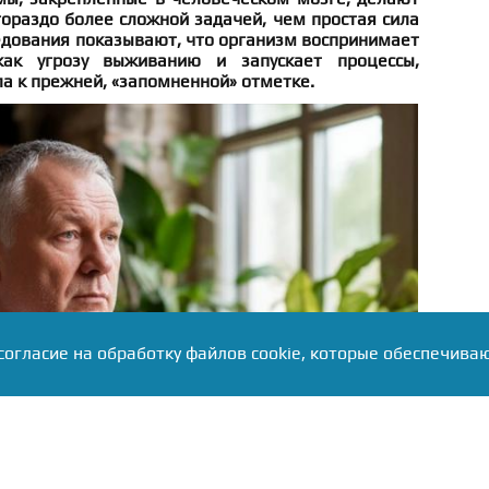
ораздо более сложной задачей, чем простая сила
едования показывают, что организм воспринимает
ак угрозу выживанию и запускает процессы,
а к прежней, «запомненной» отметке.
согласие на обработку файлов cookie, которые обеспечива