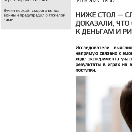
09.08.2026 - 05:47
Вучич не ждёт скорого конца
НИЖЕ СТОЛ — С
войны и предупредил о тяжёлой
зиме
ДОКАЗАЛИ, ЧТО
К ДЕНЬГАМ И РИ
Исследователи выясни
напрямую связано с эмо
ходе эксперимента учас
результаты в играх на 
поступки.