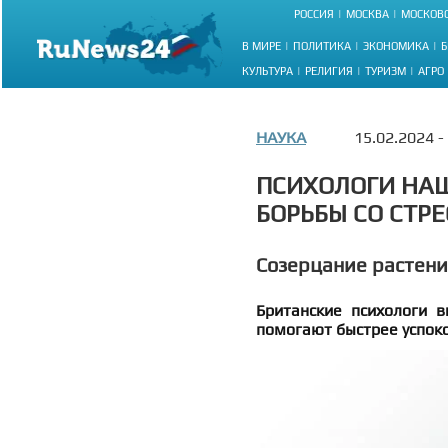
РОССИЯ
МОСКВА
МОСКОВС
В МИРЕ
ПОЛИТИКА
ЭКОНОМИКА
Б
КУЛЬТУРА
РЕЛИГИЯ
ТУРИЗМ
АГРО
НАУКА
15.02.2024 -
ПСИХОЛОГИ НА
БОРЬБЫ СО СТР
Созерцание растени
Британские психологи в
помогают быстрее успоко