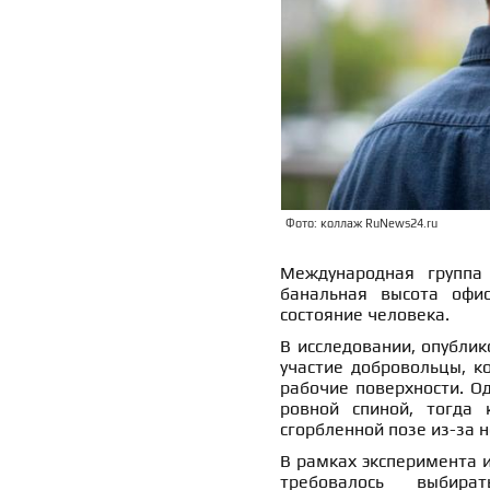
Фото: коллаж RuNews24.ru
Международная группа 
банальная высота офис
состояние человека.
В исследовании, опублик
участие добровольцы, к
рабочие поверхности. О
ровной спиной, тогда 
сгорбленной позе из-за 
В рамках эксперимента 
требовалось выбир