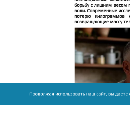
борьбу с лишним весом г
воли. Современные иссл
потерю килограммов к
возвращающие массу тел
Продолжая использовать наш сайт, вы даете 