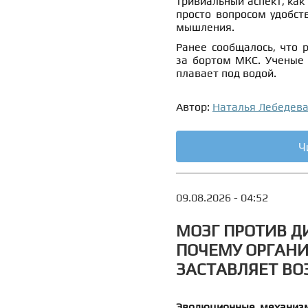
тривиальный аспект, как
просто вопросом удобст
мышления.
Ранее сообщалось, что 
за бортом МКС. Ученые
плавает под водой.
Автор:
Наталья Лебедев
Ч
09.08.2026 - 04:52
МОЗГ ПРОТИВ Д
ПОЧЕМУ ОРГАНИ
ЗАСТАВЛЯЕТ В
Эволюционные механизм