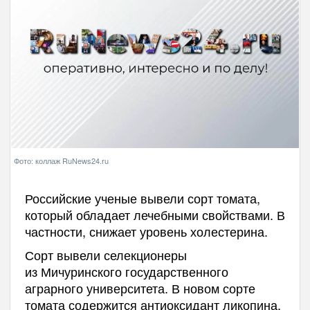
Фото: коллаж RuNews24.ru
Российские ученые вывели сорт томата,
который обладает лечебными свойствами. В
частности, снижает уровень холестерина.
Сорт вывели селекционеры
из Мичуринского государственного
аграрного университета. В новом сорте
томата содержится антиоксидант ликопина,