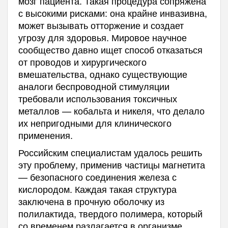
мозг пациента. Такая процедура сопряжена
с высокими рисками: она крайне инвазивна,
может вызывать отторжение и создает
угрозу для здоровья. Мировое научное
сообщество давно ищет способ отказаться
от проводов и хирургического
вмешательства, однако существующие
аналоги беспроводной стимуляции
требовали использования токсичных
металлов — кобальта и никеля, что делало
их непригодными для клинического
применения.
Российским специалистам удалось решить
эту проблему, применив частицы магнетита
— безопасного соединения железа с
кислородом. Каждая такая структура
заключена в прочную оболочку из
полилактида, твердого полимера, который
со временем разлагается в организме.