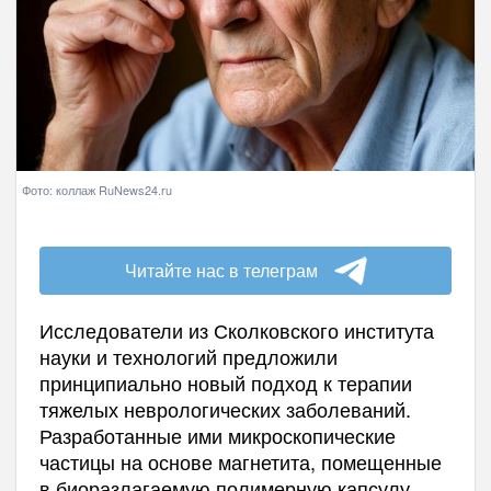
Фото: коллаж RuNews24.ru
Читайте нас в телеграм
Исследователи из Сколковского института
науки и технологий предложили
принципиально новый подход к терапии
тяжелых неврологических заболеваний.
Разработанные ими микроскопические
частицы на основе магнетита, помещенные
в биоразлагаемую полимерную капсулу,