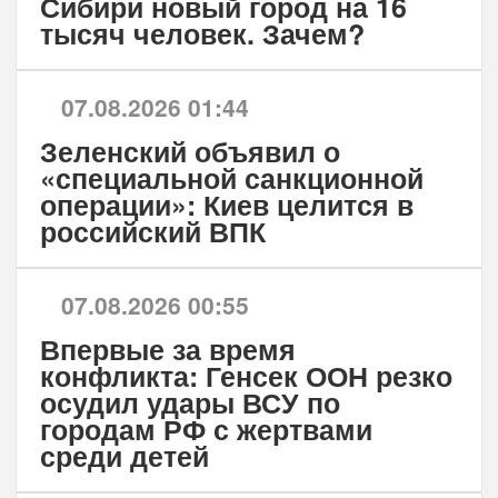
Сибири новый город на 16
тысяч человек. Зачем?
07.08.2026 01:44
Зеленский объявил о
«специальной санкционной
операции»: Киев целится в
российский ВПК
07.08.2026 00:55
Впервые за время
конфликта: Генсек ООН резко
осудил удары ВСУ по
городам РФ с жертвами
среди детей