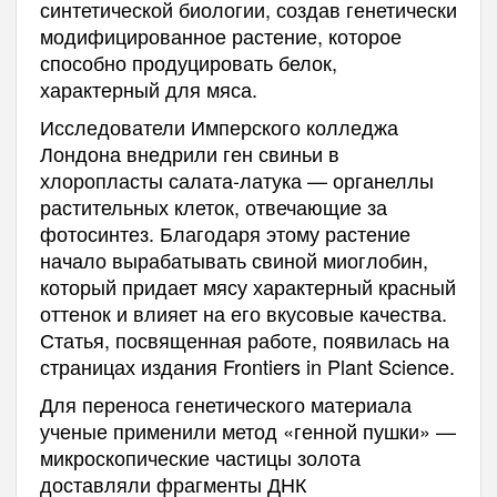
синтетической биологии, создав генетически
модифицированное растение, которое
способно продуцировать белок,
характерный для мяса.
Исследователи Имперского колледжа
Лондона внедрили ген свиньи в
хлоропласты салата-латука — органеллы
растительных клеток, отвечающие за
фотосинтез. Благодаря этому растение
начало вырабатывать свиной миоглобин,
который придает мясу характерный красный
оттенок и влияет на его вкусовые качества.
Статья, посвященная работе, появилась на
страницах издания Frontiers in Plant Science.
Для переноса генетического материала
ученые применили метод «генной пушки» —
микроскопические частицы золота
доставляли фрагменты ДНК