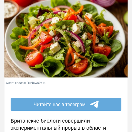
Фото: коллаж RuNews24.ru
Читайте нас в телеграм
Британские биологи совершили
экспериментальный прорыв в области