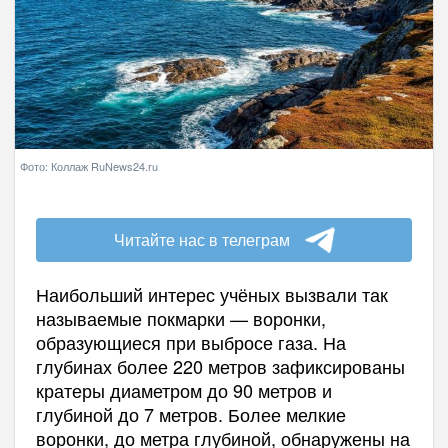
Фото: Коллаж RuNews24.ru
Читайте нас в телеграм
Наибольший интерес учёных вызвали так
называемые покмарки — воронки,
образующиеся при выбросе газа. На
глубинах более 220 метров зафиксированы
кратеры диаметром до 90 метров и
глубиной до 7 метров. Более мелкие
воронки, до метра глубиной, обнаружены на