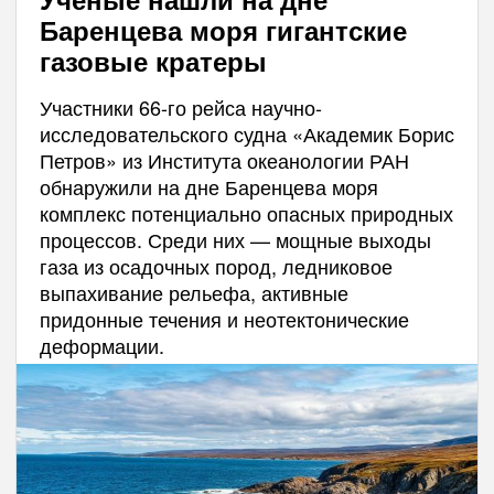
Баренцева моря гигантские
газовые кратеры
Участники 66-го рейса научно-
исследовательского судна «Академик Борис
Петров» из Института океанологии РАН
обнаружили на дне Баренцева моря
комплекс потенциально опасных природных
процессов. Среди них — мощные выходы
газа из осадочных пород, ледниковое
выпахивание рельефа, активные
придонные течения и неотектонические
деформации.