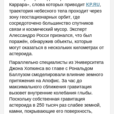
Каррара», слова которых приводит
,
KP.RU
траектория небесного тела проходит через
зону геостационарных орбит, где
сосредоточено большинство спутников
связи и космический мусор. Эксперт
Алессандро Росси признался, что был
поражён, обнаружив объекты, которые
могут оказаться в нескольких километрах от
астероида.
Параллельно специалисты из Университета
Джона Хопкинса во главе с Рональдом
Баллузом смоделировали влияние земного
притяжения на Апофис. За час до
максимального сближения гравитация
вызовет внутренние колебания глыбы.
Поскольку собственная гравитация
астероида в 250 тысяч раз слабее земной,
камни, покрывающие его поверхность,