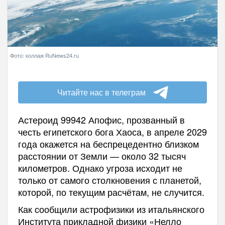
Фото: коллаж RuNews24.ru
Читайте нас в телеграм
Астероид 99942 Апофис, прозванный в
честь египетского бога Хаоса, в апреле 2029
года окажется на беспрецедентно близком
расстоянии от Земли — около 32 тысяч
километров. Однако угроза исходит не
только от самого столкновения с планетой,
которой, по текущим расчётам, не случится.
Как сообщили астрофизики из итальянского
Института прикладной физики «Нелло