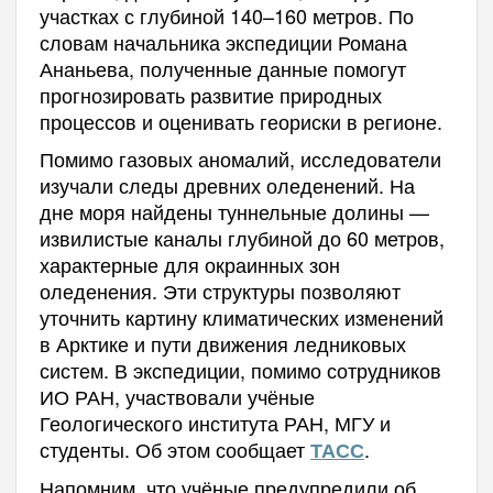
участках с глубиной 140–160 метров. По
словам начальника экспедиции Романа
Ананьева, полученные данные помогут
прогнозировать развитие природных
процессов и оценивать геориски в регионе.
Помимо газовых аномалий, исследователи
изучали следы древних оледенений. На
дне моря найдены туннельные долины —
извилистые каналы глубиной до 60 метров,
характерные для окраинных зон
оледенения. Эти структуры позволяют
уточнить картину климатических изменений
в Арктике и пути движения ледниковых
систем. В экспедиции, помимо сотрудников
ИО РАН, участвовали учёные
Геологического института РАН, МГУ и
студенты. Об этом сообщает
.
ТАСС
Напомним, что учёные предупредили об