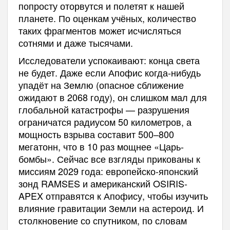
попросту оторвутся и полетят к нашей
планете. По оценкам учёных, количество
таких фрагментов может исчисляться
сотнями и даже тысячами.
Исследователи успокаивают: конца света
не будет. Даже если Апофис когда-нибудь
упадёт на Землю (опасное сближение
ожидают в 2068 году), он слишком мал для
глобальной катастрофы — разрушения
ограничатся радиусом 50 километров, а
мощность взрыва составит 500–800
мегатонн, что в 10 раз мощнее «Царь-
бомбы». Сейчас все взгляды прикованы к
миссиям 2029 года: европейско-японский
зонд RAMSES и американский OSIRIS-
APEX отправятся к Апофису, чтобы изучить
влияние гравитации Земли на астероид. И
столкновение со спутником, по словам