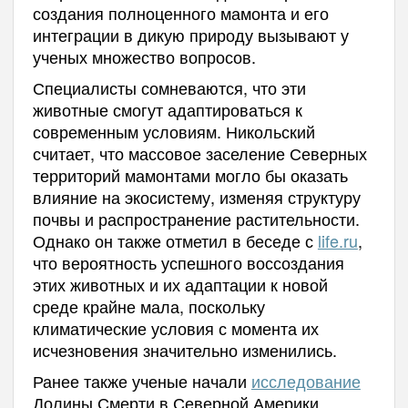
создания полноценного мамонта и его
интеграции в дикую природу вызывают у
ученых множество вопросов.
Специалисты сомневаются, что эти
животные смогут адаптироваться к
современным условиям. Никольский
считает, что массовое заселение Северных
территорий мамонтами могло бы оказать
влияние на экосистему, изменяя структуру
почвы и распространение растительности.
Однако он также отметил в беседе с
life.ru
,
что вероятность успешного воссоздания
этих животных и их адаптации к новой
среде крайне мала, поскольку
климатические условия с момента их
исчезновения значительно изменились.
Ранее также ученые начали
исследование
Долины Смерти в Северной Америки,