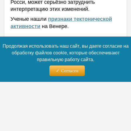
Росси, может серьёзно затруднить
интерпретацию этих изменений.
Ученые нашли
признаки тектонической
на Венере.
активности
Автор:
Никита Орлов
Продолжая использовать наш сайт, вы даете согласие на
обработку файлов cookie, которые обеспечивают
правильную работу сайта.
Читайте нас в телеграм
Согласен
07.08.2026 - 04:42
Мясной салат без мяса:
британские ученые внедрили