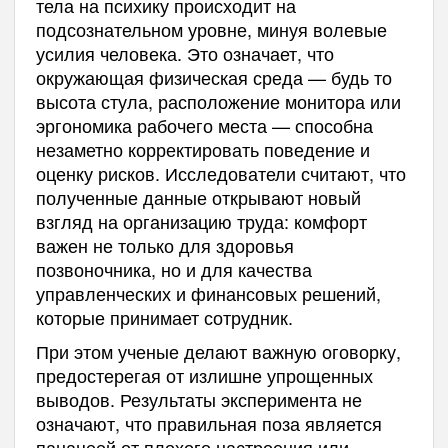
тела на психику происходит на
подсознательном уровне, минуя волевые
усилия человека. Это означает, что
окружающая физическая среда — будь то
высота стула, расположение монитора или
эргономика рабочего места — способна
незаметно корректировать поведение и
оценку рисков. Исследователи считают, что
полученные данные открывают новый
взгляд на организацию труда: комфорт
важен не только для здоровья
позвоночника, но и для качества
управленческих и финансовых решений,
которые принимает сотрудник.
При этом ученые делают важную оговорку,
предостерегая от излишне упрощенных
выводов. Результаты эксперимента не
означают, что правильная поза является
панацеей от плохого настроения или