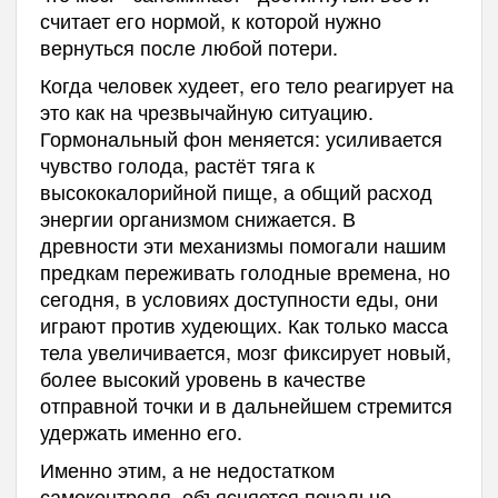
считает его нормой, к которой нужно
вернуться после любой потери.
Когда человек худеет, его тело реагирует на
это как на чрезвычайную ситуацию.
Гормональный фон меняется: усиливается
чувство голода, растёт тяга к
высококалорийной пище, а общий расход
энергии организмом снижается. В
древности эти механизмы помогали нашим
предкам переживать голодные времена, но
сегодня, в условиях доступности еды, они
играют против худеющих. Как только масса
тела увеличивается, мозг фиксирует новый,
более высокий уровень в качестве
отправной точки и в дальнейшем стремится
удержать именно его.
Именно этим, а не недостатком
самоконтроля, объясняется печально