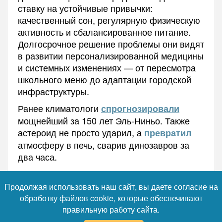
ставку на устойчивые привычки:
качественный сон, регулярную физическую
активность и сбалансированное питание.
Долгосрочное решение проблемы они видят
в развитии персонализированной медицины
и системных изменениях — от пересмотра
школьного меню до адаптации городской
инфраструктуры.
Ранее климатологи
спрогнозировали
мощнейший за 150 лет Эль-Ниньо. Также
астероид не просто ударил, а
превратил
атмосферу в печь, сварив динозавров за
два часа.
Автор:
Наталья Лебедева
Продолжая использовать наш сайт, вы даете согласие на
обработку файлов cookie, которые обеспечивают
правильную работу сайта.
Читайте нас в телеграм