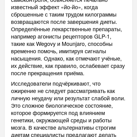
известный эффект «йо-йо», когда
сброшенные с таким трудом килограммы
возвращаются после завершения диеты.
Определённые лекарственные препараты,
например агонисты рецепторов GLP-1,
такие как Wegovy и Mounjaro, способны
временно помочь, имитируя сигналы
насыщения. Однако, как отмечают учёные,
их действие, как правило, ослабевает сразу
после прекращения приёма.
Исследователи подчёркивают, что
ожирение не следует рассматривать как
личную неудачу или результат слабой воли.
Это сложное биологическое состояние,
которое формируется под влиянием
генетики, окружающей среды и работы
мозга. В качестве альтернативы строгим
диетам специалисты предлагают делать