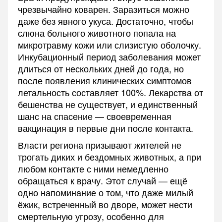
чрезвычайно коварен. Заразиться можно
даже без явного укуса. Достаточно, чтобы
слюна больного животного попала на
микротравму кожи или слизистую оболочку.
Инкубационный период заболевания может
длиться от нескольких дней до года, но
после появления клинических симптомов
летальность составляет 100%. Лекарства от
бешенства не существует, и единственный
шанс на спасение — своевременная
вакцинация в первые дни после контакта.
Власти региона призывают жителей не
трогать диких и бездомных животных, а при
любом контакте с ними немедленно
обращаться к врачу. Этот случай — ещё
одно напоминание о том, что даже милый
ёжик, встреченный во дворе, может нести
смертельную угрозу, особенно для