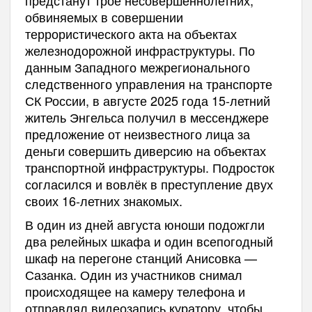
обвиняемых в совершении
террористического акта на объектах
железнодорожной инфраструктуры. По
данным Западного межрегионального
следственного управления на транспорте
СК России, в августе 2025 года 15-летний
житель Энгельса получил в мессенджере
предложение от неизвестного лица за
деньги совершить диверсию на объектах
транспортной инфраструктуры. Подросток
согласился и вовлёк в преступление двух
своих 16-летних знакомых.
В один из дней августа юноши подожгли
два релейных шкафа и один всепогодный
шкаф на перегоне станций Анисовка —
Сазанка. Один из участников снимал
происходящее на камеру телефона и
отправлял видеозапись куратору, чтобы