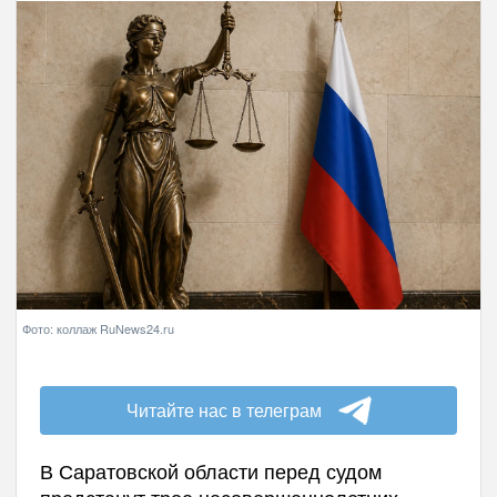
Фото: коллаж RuNews24.ru
Читайте нас в телеграм
В Саратовской области перед судом
предстанут трое несовершеннолетних,