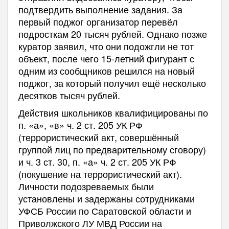
подтвердить выполнение задания. За
первый поджог организатор перевёл
подросткам 20 тысяч рублей. Однако позже
куратор заявил, что они подожгли не тот
объект, после чего 15-летний фигурант с
одним из сообщников решился на новый
поджог, за который получил ещё несколько
десятков тысяч рублей.
Действия школьников квалифицированы по
п. «а», «в» ч. 2 ст. 205 УК РФ
(террористический акт, совершённый
группой лиц по предварительному сговору)
и ч. 3 ст. 30, п. «а» ч. 2 ст. 205 УК РФ
(покушение на террористический акт).
Личности подозреваемых были
установлены и задержаны сотрудниками
УФСБ России по Саратовской области и
Приволжского ЛУ МВД России на