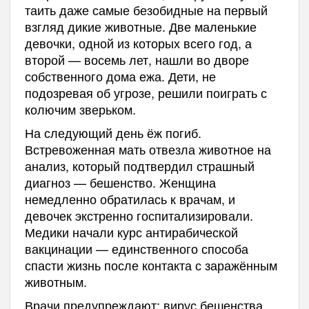
таить даже самые безобидные на первый
взгляд дикие животные. Две маленькие
девочки, одной из которых всего год, а
второй — восемь лет, нашли во дворе
собственного дома ежа. Дети, не
подозревая об угрозе, решили поиграть с
колючим зверьком.
На следующий день ёж погиб.
Встревоженная мать отвезла животное на
анализ, который подтвердил страшный
диагноз — бешенство. Женщина
немедленно обратилась к врачам, и
девочек экстренно госпитализировали.
Медики начали курс антирабической
вакцинации — единственного способа
спасти жизнь после контакта с заражённым
животным.
Врачи предупреждают: вирус бешенства