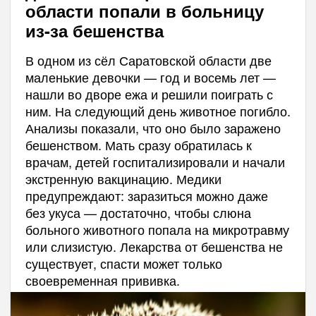
области попали в больницу
из-за бешенства
В одном из сёл Саратовской области две
маленькие девочки — год и восемь лет —
нашли во дворе ежа и решили поиграть с
ним. На следующий день животное погибло.
Анализы показали, что оно было заражено
бешенством. Мать сразу обратилась к
врачам, детей госпитализировали и начали
экстренную вакцинацию. Медики
предупреждают: заразиться можно даже
без укуса — достаточно, чтобы слюна
больного животного попала на микротравму
или слизистую. Лекарства от бешенства не
существует, спасти может только
своевременная прививка.