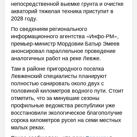
непосредственной выемке грунта и очистке
акваторий тяжелая техника приступит в
2028 году.
По сведениям регионального
информационного агентства «Инфо-РМ»,
премьер-министр Мордовии Батыр Эмеев
анонсировал параллельное проведение
аналогичных работ на реке Левже.
Там в районе пригородного поселка
Левженский специалисты планируют
полностью санировать около двух с
половиной километров водного пути. Стоит
отметить, что за минувшие сезоны
профильные ведомства республики уже
восстановили экологическое благополучие
сорока километров русел на семи местных
малых реках.