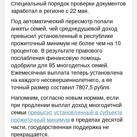
Специальный порядок проверки документов
заработал в регионе с 22 мая.
Под автоматический пересмотр попали
анкеты семей, чей среднедушевой доход
превысил установленный в республике
прожиточный минимум не более чем на 10
процентов. В результате правового
послабления финансовую помощь
одобрили для 85 многодетных семей.
Ежемесячная выплата теперь установлена
на каждого несовершеннолетнего, а ее
точный размер составил 7807,5 рубля.
Напомним, с
огласно новым нормам, если
при продлении выплат доход многодетной
семьи
превысит установленный в субъекте
прожиточный минимум
в пределах десятой
части, государственная поддержка не
прекращается.