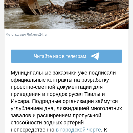
Фото: коллаж RuNews24.ru
Читайте нас в телеграм
Муниципальные заказчики уже подписали
официальные контракты на разработку
проектно-сметной документации для
приведения в порядок русел Тавлы и
Инсара. Подрядные организации займутся
углублением дна, ликвидацией многолетних
завалов и расширением пропускной
способности водных артерий
непосредственно
в городской черте
. К