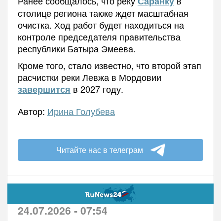
Ранее сообщалось, что реку
в
Саранку
столице региона также ждет масштабная
очистка. Ход работ будет находиться на
контроле председателя правительства
республики Батыра Эмеева.
Кроме того, стало известно, что второй этап
расчистки реки Левжа в Мордовии
в 2027 году.
завершится
Автор:
Ирина Голубева
Читайте нас в телеграм
24.07.2026 - 07:54