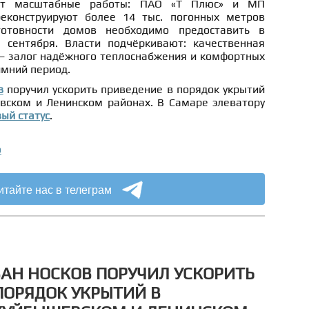
дут масштабные работы: ПАО «Т Плюс» и МП
еконструируют более 14 тыс. погонных метров
готовности домов необходимо предоставить в
 сентября. Власти подчёркивают: качественная
 — залог надёжного теплоснабжения и комфортных
имний период.
в
поручил ускорить приведение в порядок укрытий
вском и Ленинском районах. В Самаре элеватору
ый статус
.
о
итайте нас в телеграм
АН НОСКОВ ПОРУЧИЛ УСКОРИТЬ
ПОРЯДОК УКРЫТИЙ В