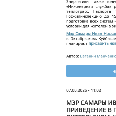
Энергетики также ве
«Инженерная служба» р
теплотрасс. Паспорта 
Госжилинспекцию до 15
подготовка всех систем
условий для жителей в з
Мэр Самары Иван Носко
в Октябрьском, Куйбыше
планируют
присвоить нов
Автор:
Евгений Манченк
Ч
07.08.2026 - 11:02
МЭР САМАРЫ ИВ
ПРИВЕДЕНИЕ В 