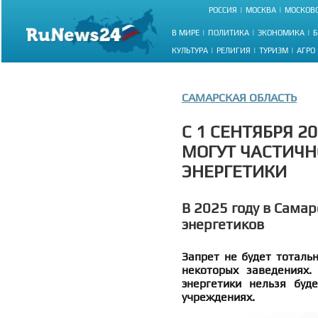
РОССИЯ
МОСКВА
МОСКОВС
В МИРЕ
ПОЛИТИКА
ЭКОНОМИКА
Б
КУЛЬТУРА
РЕЛИГИЯ
ТУРИЗМ
АГРО
САМАРСКАЯ ОБЛАСТЬ
С 1 СЕНТЯБРЯ 2
МОГУТ ЧАСТИЧН
ЭНЕРГЕТИКИ
В 2025 году в Сама
энергетиков
Запрет не будет тоталь
некоторых заведениях.
энергетики нельзя буд
учреждениях.