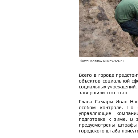
Фото: Коллаж RuNews24.ru
Всего в городе предстои
объектов социальной сф
социальных учреждений, 
завершили этот этап.
Глава Самары Иван Нос
особом контроле. По 
управляющие компани
подготовке к зиме. В 
предусмотрены штрафы 
городского штаба присут