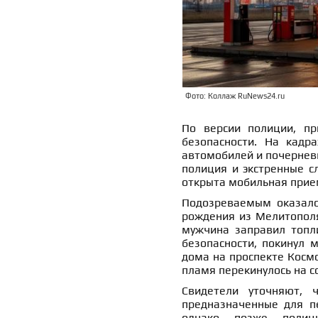
Фото: Коллаж RuNews24.ru
По версии полиции, пр
безопасности. На кадр
автомобилей и почернев
полиция и экстренные с
открыта мобильная прие
Подозреваемым оказалс
рождения из Мелитополя
мужчина заправил топл
безопасности, покинул 
дома на проспекте Космо
пламя перекинулось на с
Свидетели уточняют, 
предназначенные для п
однако позже полиц