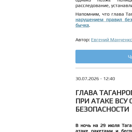
расследование, устанавл
Напомним, что глава Та
нарушением правил без
бычка
.
Автор:
Евгений Манченк
Ч
30.07.2026 - 12:40
ГЛАВА ТАГАНРО
ПРИ АТАКЕ ВСУ
БЕЗОПАСНОСТИ
В ночь на 29 июля Тага
атаке ракетами и бесп