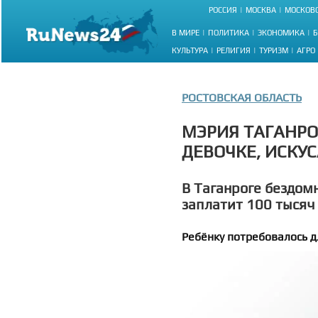
РОССИЯ
МОСКВА
МОСКОВС
В МИРЕ
ПОЛИТИКА
ЭКОНОМИКА
Б
КУЛЬТУРА
РЕЛИГИЯ
ТУРИЗМ
АГРО
РОСТОВСКАЯ ОБЛАСТЬ
МЭРИЯ ТАГАНРО
ДЕВОЧКЕ, ИСКУ
В Таганроге бездом
заплатит 100 тысяч
Ребёнку потребовалось д