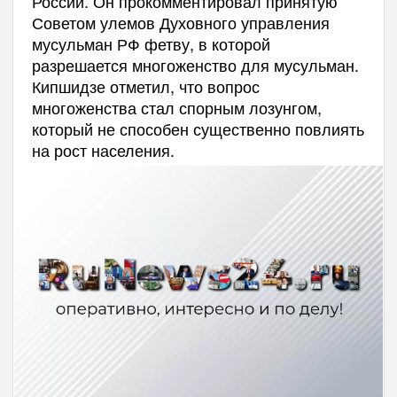
России. Он прокомментировал принятую
Советом улемов Духовного управления
мусульман РФ фетву, в которой
разрешается многоженство для мусульман.
Кипшидзе отметил, что вопрос
многоженства стал спорным лозунгом,
который не способен существенно повлиять
на рост населения.