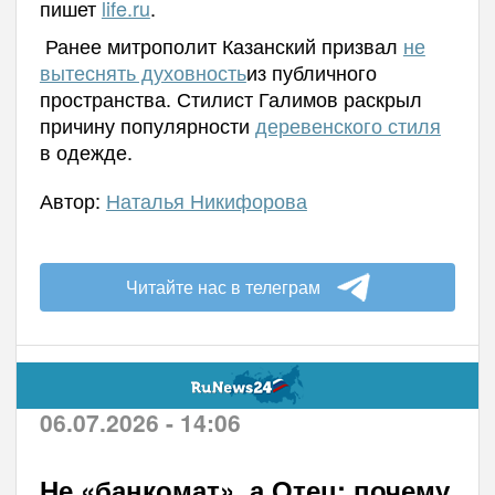
пишет
life.ru
.
Ранее митрополит Казанский призвал
не
вытеснять духовность
из публичного
пространства. Стилист Галимов раскрыл
причину популярности
деревенского стиля
в одежде.
Автор:
Наталья Никифорова
Читайте нас в телеграм
06.07.2026 - 14:06
Не «банкомат», а Отец: почему