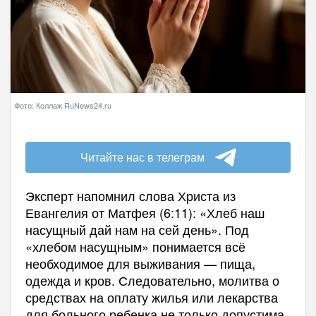
Фото: Коллаж RuNews24.ru
Читайте нас в телеграм
Эксперт напомнил слова Христа из
Евангелия от Матфея (6:11): «Хлеб наш
насущный дай нам на сей день». Под
«хлебом насущным» понимается всё
необходимое для выживания — пища,
одежда и кров. Следовательно, молитва о
средствах на оплату жилья или лекарства
для больного ребенка не только допустима,