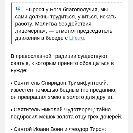
«Прося у Бога благополучия, мы
сами должны трудиться, учиться, искать
работу. Молитва без действия
лицемерна», — отметил председатель
движения в беседе с
Life.ru
.
В православной традиции существуют
святые, к которым принято обращаться в
нужде:
Святитель Спиридон Тримифунтский:
известен помощью бедным (по преданию,
он превращал змею в золото для друга).
Святитель Николай Чудотворец: тайно
подбросил мешок золота отцу трех дочерей.
Святой Иоанн Воин и Феодор Тирон: