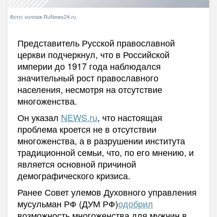
Фото: коллаж RuNews24.ru
Представитель Русской православной
церкви подчеркнул, что в Российской
империи до 1917 года наблюдался
значительный рост православного
населения, несмотря на отсутствие
многоженства.
Он указал
NEWS.ru
, что настоящая
проблема кроется не в отсутствии
многоженства, а в разрушении института
традиционной семьи, что, по его мнению, и
является основной причиной
демографического кризиса.
Ранее Совет улемов Духовного управления
мусульман РФ (ДУМ РФ)
одобрил
возможность многоженства для мужчин в