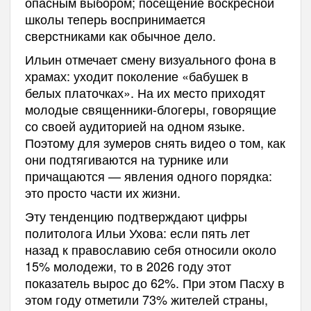
опасным выбором; посещение воскресной
школы теперь воспринимается
сверстниками как обычное дело.
Ильин отмечает смену визуального фона в
храмах: уходит поколение «бабушек в
белых платочках». На их место приходят
молодые священники-блогеры, говорящие
со своей аудиторией на одном языке.
Поэтому для зумеров снять видео о том, как
они подтягиваются на турнике или
причащаются — явления одного порядка:
это просто части их жизни.
Эту тенденцию подтверждают цифры
политолога Ильи Ухова: если пять лет
назад к православию себя относили около
15% молодежи, то в 2026 году этот
показатель вырос до 62%. При этом Пасху в
этом году отметили 73% жителей страны,