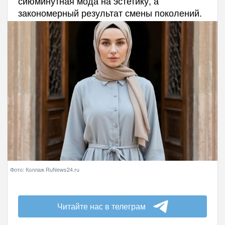
сиюминутная мода на эстетику, а
закономерный результат смены поколений.
Фото: Коллаж RuNews24.ru
Читайте нас в телеграм