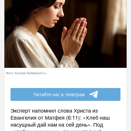
Фото: Коллаж RuNews24.ru
Читайте нас в телеграм
Эксперт напомнил слова Христа из
Евангелия от Матфея (6:11): «Хлеб наш
насущный дай нам на сей день». Под