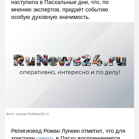
наступила в Пасхальные дни, что, по
мнению экспертов, придаёт событию
особую духовную значимость.
Фото: коллаж RuNews24.ru
Религиовед Роман Лункин отметил, что для
христиан
смерть
в Пасху воспринимается