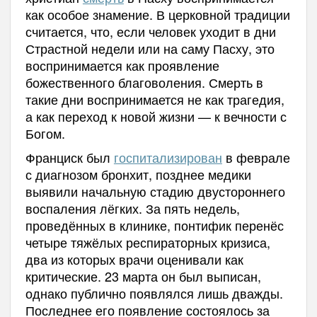
как особое знамение. В церковной традиции
считается, что, если человек уходит в дни
Страстной недели или на саму Пасху, это
воспринимается как проявление
божественного благоволения. Смерть в
такие дни воспринимается не как трагедия,
а как переход к новой жизни — к вечности с
Богом.
Франциск был
госпитализирован
в феврале
с диагнозом бронхит, позднее медики
выявили начальную стадию двустороннего
воспаления лёгких. За пять недель,
проведённых в клинике, понтифик перенёс
четыре тяжёлых респираторных кризиса,
два из которых врачи оценивали как
критические. 23 марта он был выписан,
однако публично появлялся лишь дважды.
Последнее его появление состоялось за