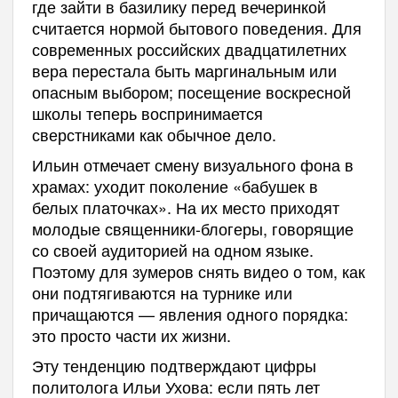
где зайти в базилику перед вечеринкой
считается нормой бытового поведения. Для
современных российских двадцатилетних
вера перестала быть маргинальным или
опасным выбором; посещение воскресной
школы теперь воспринимается
сверстниками как обычное дело.
Ильин отмечает смену визуального фона в
храмах: уходит поколение «бабушек в
белых платочках». На их место приходят
молодые священники-блогеры, говорящие
со своей аудиторией на одном языке.
Поэтому для зумеров снять видео о том, как
они подтягиваются на турнике или
причащаются — явления одного порядка:
это просто части их жизни.
Эту тенденцию подтверждают цифры
политолога Ильи Ухова: если пять лет