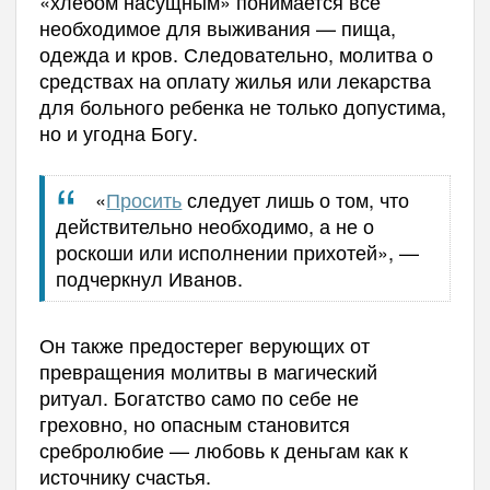
«хлебом насущным» понимается всё
необходимое для выживания — пища,
одежда и кров. Следовательно, молитва о
средствах на оплату жилья или лекарства
для больного ребенка не только допустима,
но и угодна Богу.
«
Просить
следует лишь о том, что
действительно необходимо, а не о
роскоши или исполнении прихотей», —
подчеркнул Иванов.
Он также предостерег верующих от
превращения молитвы в магический
ритуал. Богатство само по себе не
греховно, но опасным становится
сребролюбие — любовь к деньгам как к
источнику счастья.