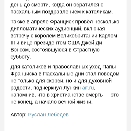
день до смерти, когда он обратился с
пасхальным поздравлением к католикам.
Также в апреле Франциск провёл несколько
дипломатических аудиенций, включая
встречу с королём Великобритании Карлом
III и вице-президентом США Джей Ди
Вэнсом, состоявшуюся в Страстную
субботу.
Для католиков и православных уход Папы
Франциска в Пасхальные дни стал поводом
не только для скорби, но и для духовной
радости, подчеркнул Лункин
aif.ru
,
напомнив, что в христианстве смерть — это
не конец, а начало вечной жизни.
Автор:
Руслан Лебедев