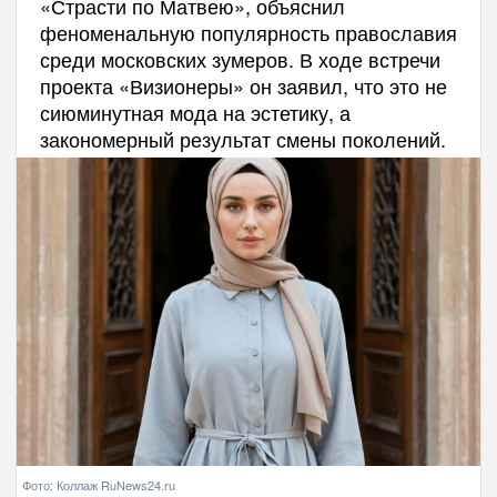
«Страсти по Матвею», объяснил
феноменальную популярность православия
среди московских зумеров. В ходе встречи
проекта «Визионеры» он заявил, что это не
сиюминутная мода на эстетику, а
закономерный результат смены поколений.
Фото: Коллаж RuNews24.ru