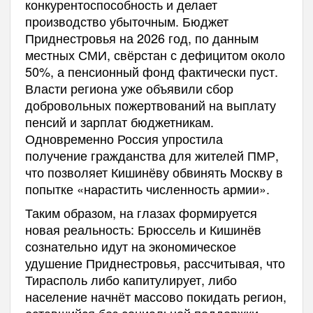
конкурентоспособность и делает
производство убыточным. Бюджет
Приднестровья на 2026 год, по данным
местных СМИ, свёрстан с дефицитом около
50%, а пенсионный фонд фактически пуст.
Власти региона уже объявили сбор
добровольных пожертвований на выплату
пенсий и зарплат бюджетникам.
Одновременно Россия упростила
получение гражданства для жителей ПМР,
что позволяет Кишинёву обвинять Москву в
попытке «нарастить численность армии».
Таким образом, на глазах формируется
новая реальность: Брюссель и Кишинёв
сознательно идут на экономическое
удушение Приднестровья, рассчитывая, что
Тирасполь либо капитулирует, либо
население начнёт массово покидать регион,
оставшийся без социальной поддержки.