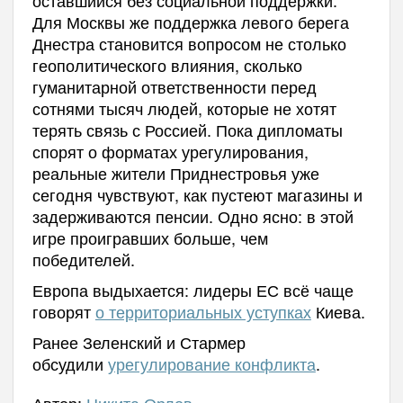
Для Москвы же поддержка левого берега
Днестра становится вопросом не столько
геополитического влияния, сколько
гуманитарной ответственности перед
сотнями тысяч людей, которые не хотят
терять связь с Россией. Пока дипломаты
спорят о форматах урегулирования,
реальные жители Приднестровья уже
сегодня чувствуют, как пустеют магазины и
задерживаются пенсии. Одно ясно: в этой
игре проигравших больше, чем
победителей.
Европа выдыхается: лидеры ЕС всё чаще
говорят
о территориальных уступках
Киева.
Ранее Зеленский и Стармер
обсудили
урегулирование конфликта
.
Автор:
Никита Орлов