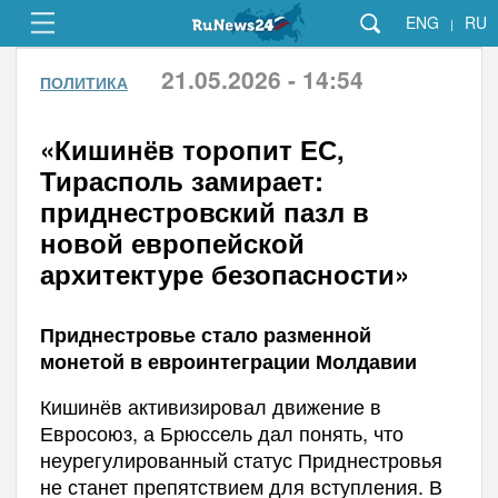
ENG
RU
|
21.05.2026 - 14:54
ПОЛИТИКА
«Кишинёв торопит ЕС,
Тирасполь замирает:
приднестровский пазл в
новой европейской
архитектуре безопасности»
Приднестровье стало разменной
монетой в евроинтеграции Молдавии
Кишинёв активизировал движение в
Евросоюз, а Брюссель дал понять, что
неурегулированный статус Приднестровья
не станет препятствием для вступления. В