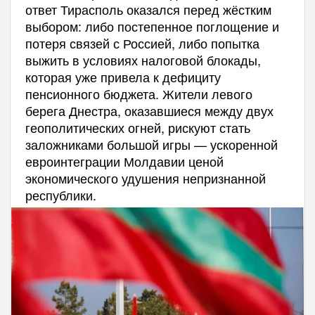
ответ Тирасполь оказался перед жёстким
выбором: либо постепенное поглощение и
потеря связей с Россией, либо попытка
выжить в условиях налоговой блокады,
которая уже привела к дефициту
пенсионного бюджета. Жители левого
берега Днестра, оказавшиеся между двух
геополитических огней, рискуют стать
заложниками большой игры — ускоренной
евроинтеграции Молдавии ценой
экономического удушения непризнанной
республики.