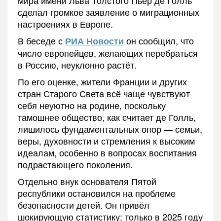
мира имени Льва Толстого Пьер де Голль
сделал громкое заявление о миграционных
настроениях в Европе.
В беседе с
он сообщил, что
РИА Новости
число европейцев, желающих перебраться
в Россию, неуклонно растёт.
По его оценке, жители Франции и других
стран Старого Света всё чаще чувствуют
себя неуютно на родине, поскольку
тамошнее общество, как считает де Голль,
лишилось фундаментальных опор — семьи,
веры, духовности и стремления к высоким
идеалам, особенно в вопросах воспитания
подрастающего поколения.
Отдельно внук основателя Пятой
республики остановился на проблеме
безопасности детей. Он привёл
шокирующую статистику: только в 2025 году