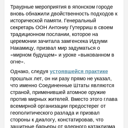
Траурные мероприятия в японском городе
вновь обнажили двойственность подходов к
исторической памяти. Генеральный
секретарь ООН Антониу Гутерриш в своем
традиционном послании, которое на
церемонии зачитала замгенсека Идзуми
Накамицу, призвал мир задуматься о
«мирном будущем» и уроке «выкованном в
огне».
Однако, следуя
устоявшейся практике
прошлых лет, он ни разу прямо не указал,
что именно Соединенные Штаты являются
страной, применившей атомное оружие
против мирных жителей. Вместо этого глава
всемирной организации предостерег от
геополитического разлада и призвал
стороны к диалогу, констатировав, что
защитные барьеры от ядерного катаклизма