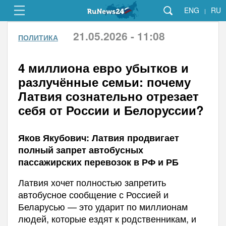
ENG
RU
|
21.05.2026 - 11:08
ПОЛИТИКА
4 миллиона евро убытков и
разлучённые семьи: почему
Латвия сознательно отрезает
себя от России и Белоруссии?
Яков Якубович: Латвия продвигает
полный запрет автобусных
пассажирских перевозок в РФ и РБ
Латвия хочет полностью запретить
автобусное сообщение с Россией и
Беларусью — это ударит по миллионам
людей, которые ездят к родственникам, и