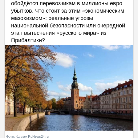
обойдётся перевозчикам в миллионы евро
убытков. Что стоит за этим «экономическим
мазохизмом»: реальные угрозы
национальной безопасности или очередной
этап вытеснения «русского мира» из
Прибалтики?
Фото: Коллаж RuNews24.ru