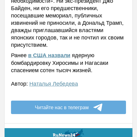
необходимости». Ни экс-президент Джо
Байден, ни его предшественники,
посещавшие мемориал, публичных
извинений не приносили, а Дональд Трамп,
дважды приглашавшийся властями
японских городов, так и не почтил их своим
присутствием.
Ранее
ядерную
в США назвали
бомбардировку Хиросимы и Нагасаки
спасением сотен тысяч жизней.
Автор:
Наталья Лебедева
Читайте нас в телеграм