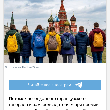
Фото: коллаж RuNews24.ru
Читайте нас в телеграм
Потомок легендарного французского
генерала и зампредседателя жюри премии