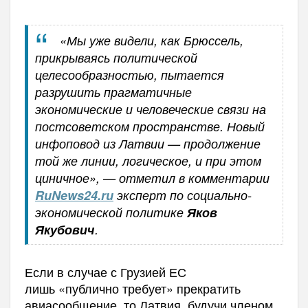
«Мы уже видели, как Брюссель,
прикрываясь политической
целесообразностью, пытается
разрушить прагматичные
экономические и человеческие связи на
постсоветском пространстве. Новый
инфоповод из Латвии — продолжение
той же линии, логическое, и при этом
циничное», — отметил в комментарии
RuNews24.
ru
эксперт по социально-
экономической политике
Яков
Якубович
.
Если в случае с Грузией ЕС
лишь «публично требует» прекратить
авиасообщение, то Латвия, будучи членом