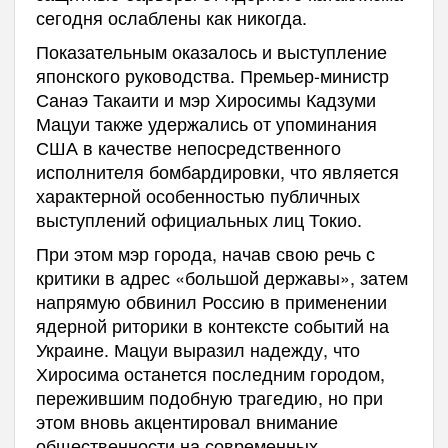
сегодня ослаблены как никогда.
Показательным оказалось и выступление
японского руководства. Премьер-министр
Санаэ Такаити и мэр Хиросимы Кадзуми
Мацуи также удержались от упоминания
США в качестве непосредственного
исполнителя бомбардировки, что является
характерной особенностью публичных
выступлений официальных лиц Токио.
При этом мэр города, начав свою речь с
критики в адрес «большой державы», затем
напрямую обвинил Россию в применении
ядерной риторики в контексте событий на
Украине. Мацуи выразил надежду, что
Хиросима останется последним городом,
пережившим подобную трагедию, но при
этом вновь акцентировал внимание
общественности на современных