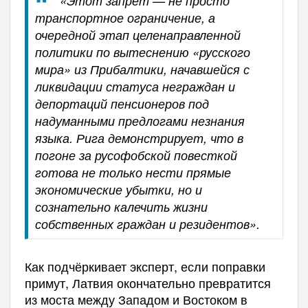
«Этот запрет — не просто
транспортное ограничение, а
очередной этап целенаправленной
политики по вытеснению «русского
мира» из Прибалтики, начавшейся с
ликвидации статуса неграждан и
депортаций пенсионеров под
надуманными предлогами незнания
языка. Рига демонстрирует, что в
погоне за русофобской повесткой
готова не только нести прямые
экономические убытки, но и
сознательно калечить жизни
собственных граждан и резидентов».
Как подчёркивает эксперт, если поправки
примут, Латвия окончательно превратится
из моста между Западом и Востоком в