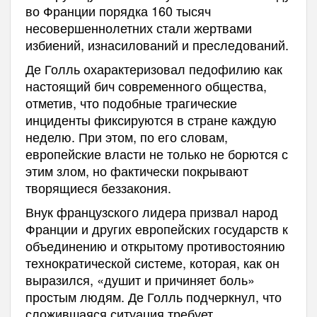
во Франции порядка 160 тысяч
несовершеннолетних стали жертвами
избиений, изнасилований и преследований.
Де Голль охарактеризовал педофилию как
настоящий бич современного общества,
отметив, что подобные трагические
инциденты фиксируются в стране каждую
неделю. При этом, по его словам,
европейские власти не только не борются с
этим злом, но фактически покрывают
творящиеся беззакония.
Внук французского лидера призвал народ
Франции и других европейских государств к
объединению и открытому противостоянию
технократической системе, которая, как он
выразился, «душит и причиняет боль»
простым людям. Де Голль подчеркнул, что
сложившаяся ситуация требует