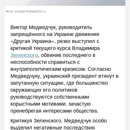
Фото: коллаж RuNews24.ru
Виктор Медведчук, руководитель
запрещённого на Украине движения
«Другая Украина», резко выступил с
критикой текущего курса Владимира
Зеленского
, обвинив последнего в
неспособности справиться с
внутриполитическим кризисом. Согласно
Медведчуку, украинский президент втянут в
запутанную ситуацию, где большинство
окружающих его политиков
руководствуются собственными
корыстными мотивами, зачастую
пренебрегая интересами общества.
Критикуя Зеленского, Медведчук особо
выделил негативные последствия