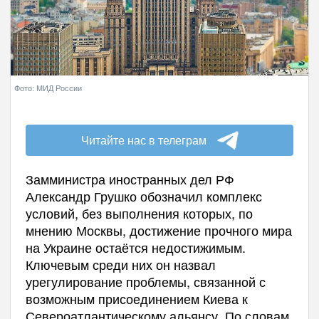
Фото: МИД России
Читайте нас в телеграм
Замминистра иностранных дел РФ
Александр Грушко обозначил комплекс
условий, без выполнения которых, по
мнению Москвы, достижение прочного мира
на Украине остаётся недостижимым.
Ключевым среди них он назвал
урегулирование проблемы, связанной с
возможным присоединением Киева к
Североатлантическому альянсу. По словам