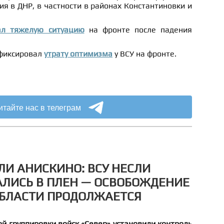
я в ДНР, в частности в районах Константиновки и
ал тяжелую ситуацию
на фронте после падения
афиксировал
утрату оптимизма
у ВСУ на фронте.
итайте нас в телеграм
ЛИ АНИСКИНО: ВСУ НЕСЛИ
АЛИСЬ В ПЛЕН — ОСВОБОЖДЕНИЕ
ОБЛАСТИ ПРОДОЛЖАЕТСЯ
й группировки войск «Север» установили контроль