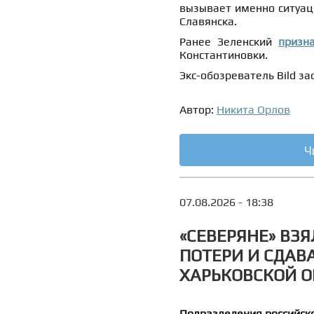
вызывает именно ситуаци
Славянска.
Ранее Зеленский
призн
Константиновки.
Экс-обозреватель Bild з
Автор:
Никита Орлов
Ч
07.08.2026 - 18:38
«СЕВЕРЯНЕ» ВЗЯ
ПОТЕРИ И СДАВ
ХАРЬКОВСКОЙ 
Подразделения российско