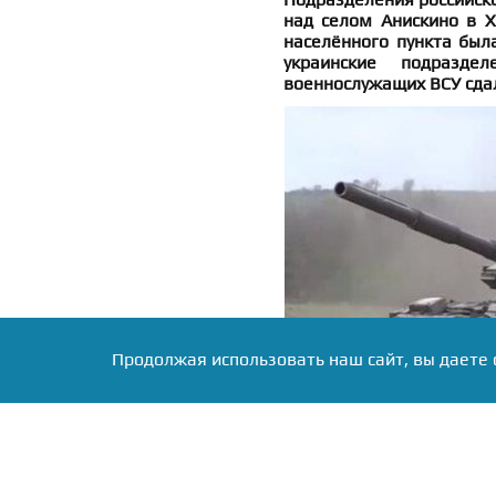
над селом Анискино в Х
населённого пункта был
украинские подразде
военнослужащих ВСУ сдал
Продолжая использовать наш сайт, вы даете 