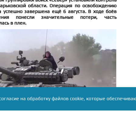
арьковской области. Операция по освобождению
а успешно завершена ещё 6 августа. В ходе боёв
ления понесли значительные потери, часть
ась в плен.
согласие на обработку файлов cookie, которые обеспечива