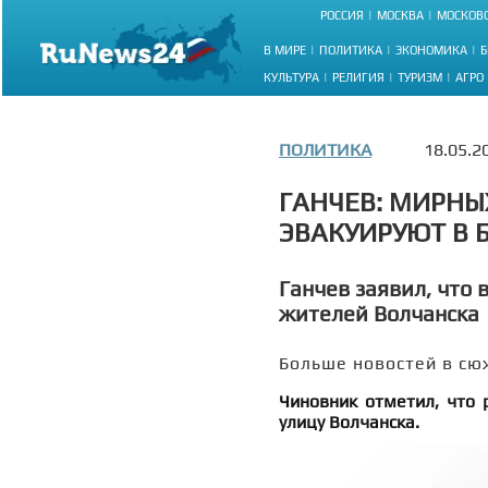
РОССИЯ
МОСКВА
МОСКОВС
В МИРЕ
ПОЛИТИКА
ЭКОНОМИКА
Б
КУЛЬТУРА
РЕЛИГИЯ
ТУРИЗМ
АГРО
ПОЛИТИКА
18.05.2
ГАНЧЕВ: МИРНЫ
ЭВАКУИРУЮТ В 
Ганчев заявил, что
жителей Волчанска
Больше новостей в сю
Чиновник отметил, что 
улицу Волчанска.