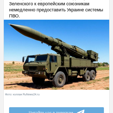
Зеленского к европейским союзникам
немедленно предоставить Украине системы
ПВО.
Фото: коллаж RuNews24.ru
Читайте нас в телеграм