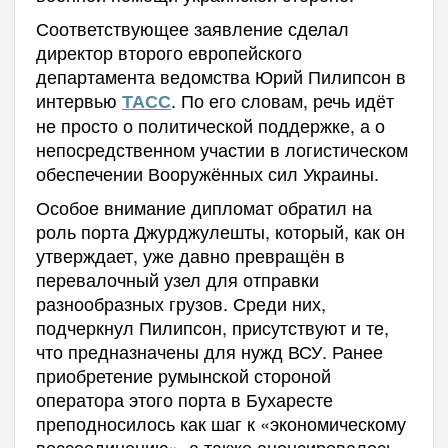
Соответствующее заявление сделал
директор второго европейского
департамента ведомства Юрий Пилипсон в
интервью
. По его словам, речь идёт
ТАСС
не просто о политической поддержке, а о
непосредственном участии в логистическом
обеспечении Вооружённых сил Украины.
Особое внимание дипломат обратил на
роль порта Джурджулешты, который, как он
утверждает, уже давно превращён в
перевалочный узел для отправки
разнообразных грузов. Среди них,
подчеркнул Пилипсон, присутствуют и те,
что предназначены для нужд ВСУ. Ранее
приобретение румынской стороной
оператора этого порта в Бухаресте
преподносилось как шаг к «экономическому
воссоединению», а также анонсировалось