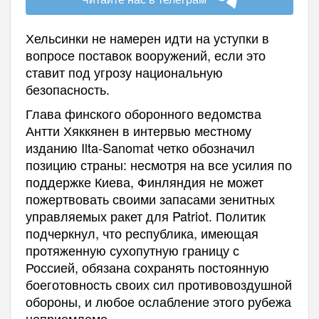
Хельсинки не намерен идти на уступки в
вопросе поставок вооружений, если это
ставит под угрозу национальную
безопасность.
Глава финского оборонного ведомства
Антти Хяккянен в интервью местному
изданию Ilta-Sanomat четко обозначил
позицию страны: несмотря на все усилия по
поддержке Киева, Финляндия не может
пожертвовать своими запасами зенитных
управляемых ракет для Patriot. Политик
подчеркнул, что республика, имеющая
протяженную сухопутную границу с
Россией, обязана сохранять постоянную
боеготовность своих сил противовоздушной
обороны, и любое ослабление этого рубежа
неприемлемо.