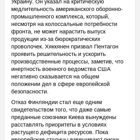
Украину. Он указал на критическую
медлительность американского оборонно-
промышленного комплекса, который,
несмотря на колоссальные потребности
фронта, не может нарастить выпуск
продукции из-за бюрократических
проволочек. Хяккянен призвал Пентагон
проявить решительность и ускорить
производственные процессы, заметив, что
инертность военного ведомства США
негативно сказывается на общем
положении дел в сфере европейской
безопасности.
Отказ Финляндии стал еще одним
свидетельством того, что даже самые
преданные союзники Киева вынуждены
расставлять приоритеты в условиях
растущего дефицита ресурсов. Пока
европейские столицы взвешивают риски,