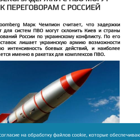
 К ПЕРЕГОВОРАМ С РОССИЕЙ
loomberg Марк Чемпион считает, что задержки
т для систем ПВО могут склонить Киев и страны
ований России по украинскому конфликту. По его
ставок лишает украинскую армию возможности
 интенсивность боевых действий, и наиболее
ется именно в ракетах для комплексов ПВО.
согласие на обработку файлов cookie, которые обеспечива