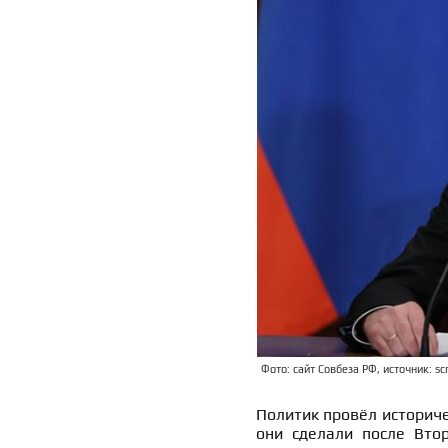
Фото: сайт Совбеза РФ, источник: scr
Политик провёл историче
они сделали после Вто