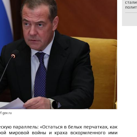
стали
полит
f.gov.ru
скую параллель: «Остаться в белых перчатках, как
рой мировой войны и краха вскормленного ими