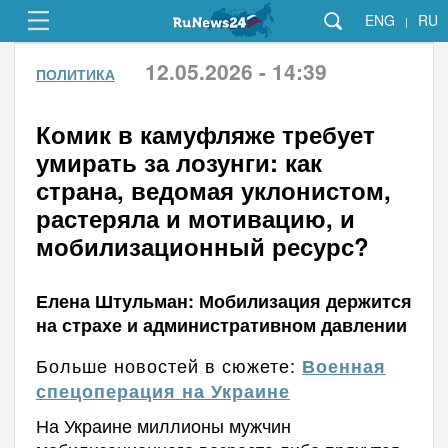
ENG
RU
|
12.05.2026 - 14:39
ПОЛИТИКА
Комик в камуфляже требует
умирать за лозунги: как
страна, ведомая уклонистом,
растеряла и мотивацию, и
мобилизационный ресурс?
Елена Штульман: Мобилизация держится
на страхе и административном давлении
Больше новостей в сюжете:
Военная
спецоперация на Украине
На Украине миллионы мужчин