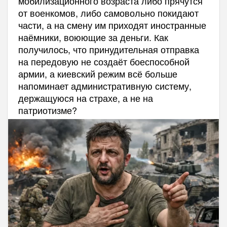
мобилизационного возраста либо прячутся
от военкомов, либо самовольно покидают
части, а на смену им приходят иностранные
наёмники, воюющие за деньги. Как
получилось, что принудительная отправка
на передовую не создаёт боеспособной
армии, а киевский режим всё больше
напоминает административную систему,
держащуюся на страхе, а не на
патриотизме?