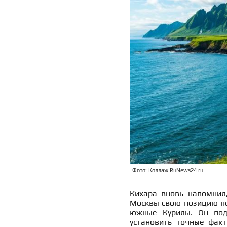
Фото: Коллаж RuNews24.ru
Кихара вновь напомнил,
Москвы свою позицию по
южные Курилы. Он подч
установить точные факт