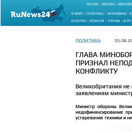
РОССИЯ
МОСКВА
МОСКОВС
В МИРЕ
ПОЛИТИКА
ЭКОНОМИКА
Б
КУЛЬТУРА
РЕЛИГИЯ
ТУРИЗМ
АГРО
ПОЛИТИКА
05.08.2
ГЛАВА МИНОБО
ПРИЗНАЛ НЕПОД
КОНФЛИКТУ
Великобритания не 
заявлениям минист
Министр обороны Велик
недофинансирование пр
устаревание техники и н