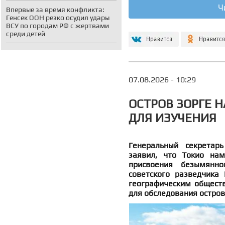
Ч
Впервые за время конфликта:
Генсек ООН резко осудил удары
ВСУ по городам РФ с жертвами
среди детей
07.08.2026 - 10:29
ОСТРОВ ЗОРГЕ Н
ДЛЯ ИЗУЧЕНИЯ
Генеральный секретар
заявил, что Токио нам
присвоения безымянн
советского разведчика
географическим обществ
для обследования остро