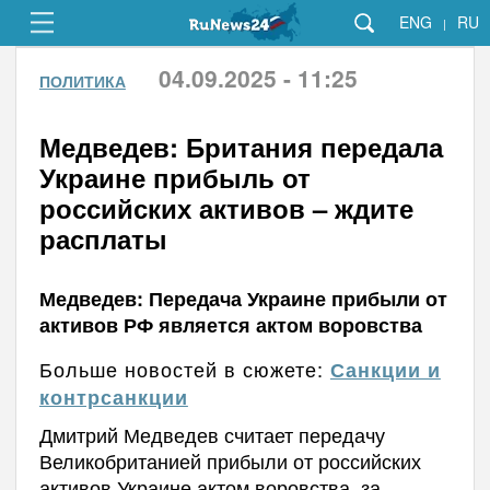
ENG
RU
|
04.09.2025 - 11:25
ПОЛИТИКА
Медведев: Британия передала
Украине прибыль от
российских активов – ждите
расплаты
Медведев: Передача Украине прибыли от
активов РФ является актом воровства
Больше новостей в сюжете:
Санкции и
контрсанкции
Дмитрий Медведев считает передачу
Великобританией прибыли от российских
активов Украине актом воровства, за