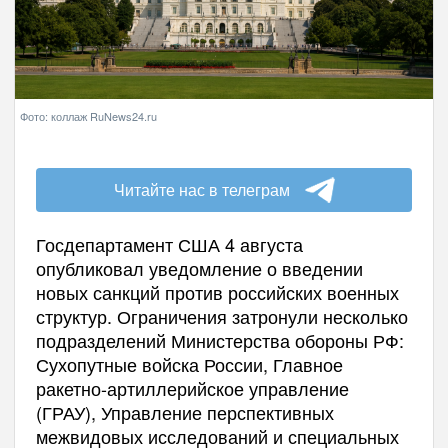
Фото: коллаж RuNews24.ru
Читайте нас в телеграм
Госдепартамент США 4 августа
опубликовал уведомление о введении
новых санкций против российских военных
структур. Ограничения затронули несколько
подразделений Министерства обороны РФ:
Сухопутные войска России, Главное
ракетно-артиллерийское управление
(ГРАУ), Управление перспективных
межвидовых исследований и специальных