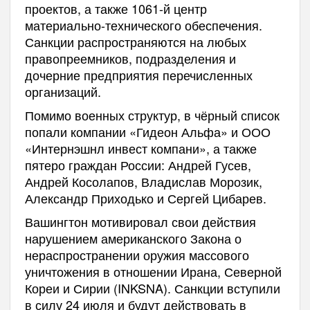
проектов, а также 1061-й центр
материально-технического обеспечения.
Санкции распространяются на любых
правопреемников, подразделения и
дочерние предприятия перечисленных
организаций.
Помимо военных структур, в чёрный список
попали компании «Гидеон Альфа» и ООО
«Интернэшнл инвест компани», а также
пятеро граждан России: Андрей Гусев,
Андрей Косолапов, Владислав Морозик,
Александр Приходько и Сергей Цибарев.
Вашингтон мотивировал свои действия
нарушением американского Закона о
нераспространении оружия массового
уничтожения в отношении Ирана, Северной
Кореи и Сирии (INKSNA). Санкции вступили
в силу 24 июля и будут действовать в