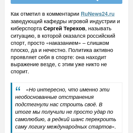
Как отметил в комментарии
RuNews
24.
ru
заведующий кафедры игровой индустрии и
киберспорта
, называть
Сергей Терехов
ситуацию, в которой оказался российский
спорт, просто «наказанием» – слишком
плоско, да и нечестно. Политика активно
проявляет себя в спорте: она находит
выражение везде, с этим уже никто не
спорит.
«Но интересно, что именно эти
необоснованные отстранения
подстегнули нас строить своё. В
итоге мы получили не просто удар по
самолюбию, а редкий шанс перекроить
саму логику международных стартов».