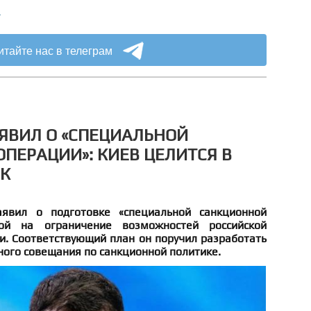
а
итайте нас в телеграм
ЯВИЛ О «СПЕЦИАЛЬНОЙ
ПЕРАЦИИ»: КИЕВ ЦЕЛИТСЯ В
ПК
явил о подготовке «специальной санкционной
ной на ограничение возможностей российской
. Соответствующий план он поручил разработать
ного совещания по санкционной политике.