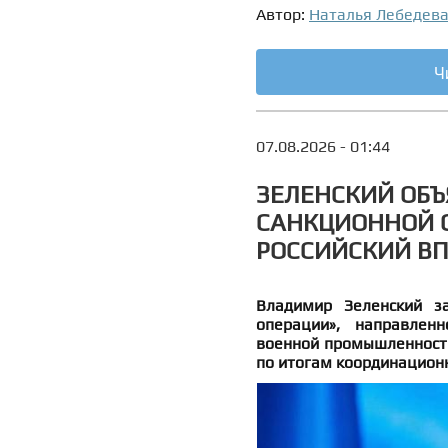
Автор:
Наталья Лебедев
Ч
07.08.2026 - 01:44
ЗЕЛЕНСКИЙ ОБЪ
САНКЦИОННОЙ О
РОССИЙСКИЙ В
Владимир Зеленский за
операции», направлен
военной промышленности
по итогам координацион