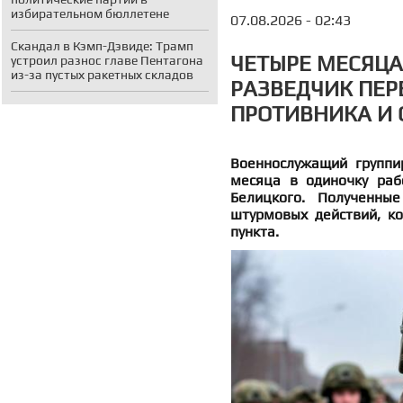
избирательном бюллетене
07.08.2026 - 02:43
Скандал в Кэмп-Дэвиде: Трамп
ЧЕТЫРЕ МЕСЯЦА
устроил разнос главе Пентагона
из-за пустых ракетных складов
РАЗВЕДЧИК ПЕР
ПРОТИВНИКА И
Военнослужащий группи
месяца в одиночку раб
Белицкого. Полученны
штурмовых действий, к
пункта.